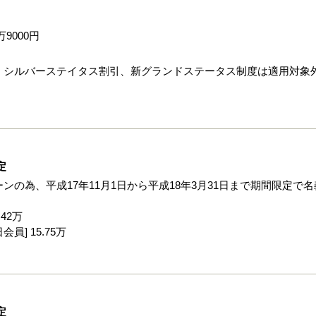
9000円
、シルバーステイタス割引、新グランドステータス制度は適用対象
定
の為、平成17年11月1日から平成18年3月31日まで期間限定で名
 42万
会員] 15.75万
定