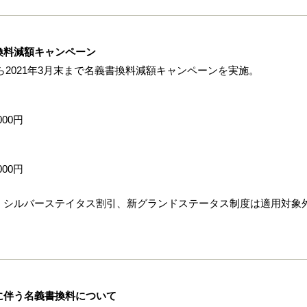
換料減額キャンペーン
から2021年3月末まで名義書換料減額キャンペーンを実施。
000円
000円
、シルバーステイタス割引、新グランドステータス制度は適用対象
に伴う名義書換料について