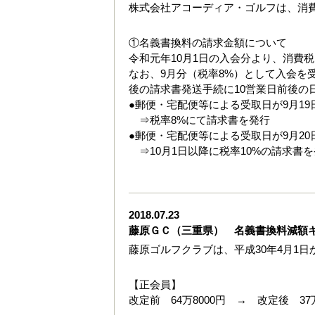
株式会社アコーディア・ゴルフは、消
①名義書換料の請求金額について
令和元年10月1日の入会分より、消費税
なお、9月分（税率8%）として入会を
後の請求書発送手続に10営業日前後の
●郵便・宅配便等による受取日が9月1
⇒税率8%にて請求書を発行
●郵便・宅配便等による受取日が9月2
⇒10月1日以降に税率10%の請求書
2018.07.23
藤原ＧＣ（三重県） 名義書換料減額
藤原ゴルフクラブは、平成30年4月1
【正会員】
改定前 64万8000円 → 改定後 37万