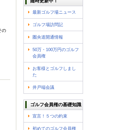
随時更新中！
最新ゴルフ場ニュース
ゴルフ場訪問記
その
圏央道開通情報
50万・100万円のゴルフ
会員権
お客様とゴルフしまし
た
井戸端会議
ゴルフ会員権の基礎知識
宣言！５つの約束
初めてのゴルフ会員権