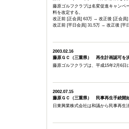
藤原ゴルフクラブは名変促進キャンペーン
料を改定する。
改正前 [正会員] 63万 → 改正後 [正会員]
改正前 [平日会員] 31.5万 → 改正後 [平
2003.02.16
藤原ＧＣ（三重県） 再生計画認可を
藤原ゴルフクラブは、平成15年2月6
2002.07.15
藤原ＧＣ（三重県） 民事再生手続開
日東興業株式会社は和議から民事再生