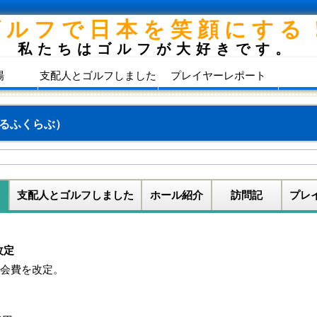
ゴルフで日本を笑顔にする
私たちはゴルフが大好きです。
場
支配人とゴルフしました
プレイヤーレポート
るふくらぶ）
支配人とゴルフしました
ホール紹介
訪問記
プレ
改定
年会費を改定。