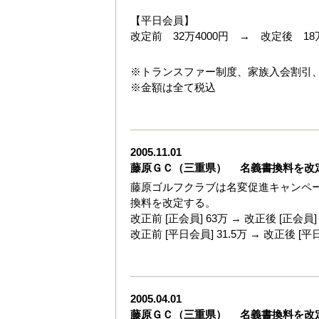
【平日会員】
改定前 32万4000円 → 改定後 18万
※トランスファー制度、家族入会割引
※金額は全て税込
2005.11.01
藤原ＧＣ（三重県） 名義書換料を改
藤原ゴルフクラブは名変促進キャンペーン
換料を改定する。
改正前 [正会員] 63万 → 改正後 [正会員]
改正前 [平日会員] 31.5万 → 改正後 [平日
2005.04.01
藤原ＧＣ（三重県） 名義書換料を改