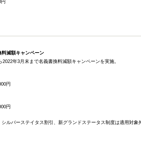
0円
換料減額キャンペーン
から2022年3月末まで名義書換料減額キャンペーンを実施。
000円
000円
、シルバーステイタス割引、新グランドステータス制度は適用対象