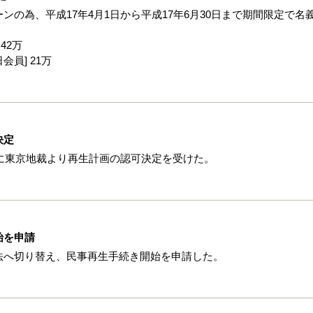
の為、平成17年4月1日から平成17年6月30日まで期間限定で名
 42万
日会員] 21万
決定
日に東京地裁より再生計画の認可決定を受けた。
始を申請
法へ切り替え、民事再生手続き開始を申請した。