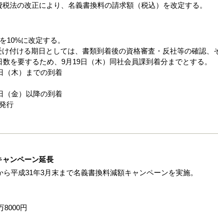
費税法の改正により、名義書換料の請求額（税込）を改定する。
を10%に改定する。
受け付ける期日としては、書類到着後の資格審査・反社等の確認、
日数を要するため、9月19日（木）同社会員課到着分までとする。
9日（木）までの到着
0日（金）以降の到着
を発行
キャンペーン延長
日から平成31年3月末まで名義書換料減額キャンペーンを実施。
8000円