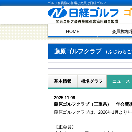
ゴルフ会員権の相場と売買は日経ゴルフ
HOME
会員権相
藤原ゴルフクラブ
（ふじわらご
基本情報
相場グラフ
ニュース
2025.11.09
藤原ゴルフクラブ（三重県） 年会費
藤原ゴルフクラブは、2026年1月より
【正会員】