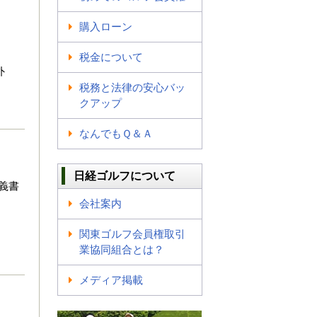
購入ローン
税金について
外
税務と法律の安心バッ
クアップ
なんでもＱ＆Ａ
日経ゴルフについて
義書
会社案内
関東ゴルフ会員権取引
業協同組合とは？
メディア掲載