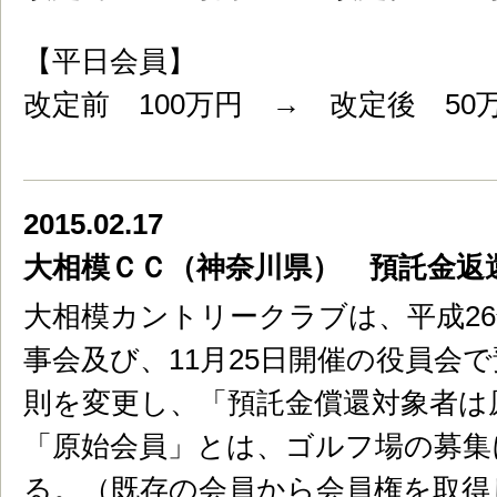
【平日会員】
改定前 100万円 → 改定後 50
2015.02.17
大相模ＣＣ（神奈川県） 預託金返
大相模カントリークラブは、平成26
事会及び、11月25日開催の役員会
則を変更し、「預託金償還対象者は
「原始会員」とは、ゴルフ場の募集
る。（既存の会員から会員権を取得