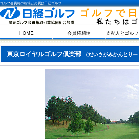
ゴルフ会員権の相場と売買は日経ゴルフ
ゴルフで
私たちは
HOME
会員権相場
支配人とゴルフ
東京ロイヤルゴルフ倶楽部
（だいさがみかんとりー