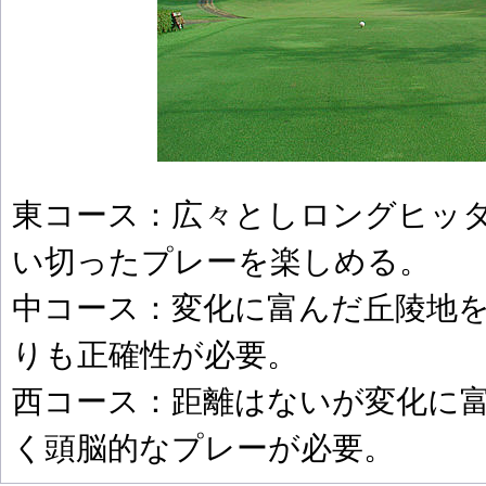
東コース：広々としロングヒッ
い切ったプレーを楽しめる。
中コース：変化に富んだ丘陵地
りも正確性が必要。
西コース：距離はないが変化に
く頭脳的なプレーが必要。