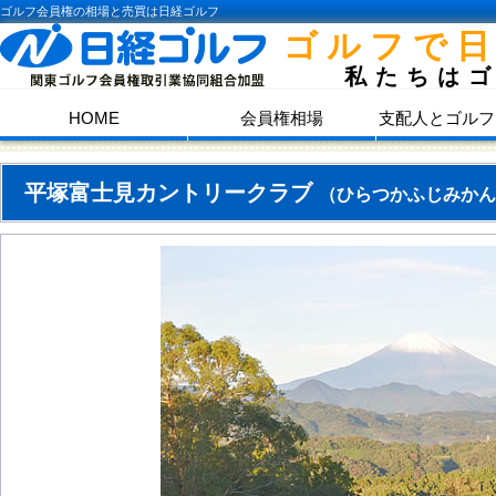
ゴルフ会員権の相場と売買は日経ゴルフ
ゴルフで
私たちは
HOME
会員権相場
支配人とゴルフ
平塚富士見カントリークラブ
（ひらつかふじみかん