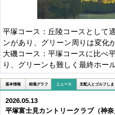
平塚コース：丘陵コースとして
ンがあり、グリーン周りは変化
大磯コース：平塚コースに比べ
り、グリーンも難しく最終ホー
基本情報
相場グラフ
ニュース
支配人とゴルフしま
2026.05.13
平塚富士見カントリークラブ（神奈