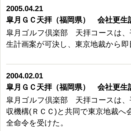
2005.04.21
皐月ＧＣ天拝（福岡県） 会社更生
皐月ゴルフ倶楽部 天拝コースは、平
生計画案が可決し、東京地裁から即
2004.02.01
皐月ＧＣ天拝（福岡県） 会社更生
皐月ゴルフ倶楽部 天拝コースは、平
収機構(ＲＣＣ)と共同で東京地裁へ
全命令を受けた。