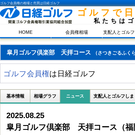
ゴルフ会員権の相場と売買は日経ゴルフ
ゴルフで
私たちは
HOME
会員権相場
支配人とゴルフ
皐月ゴルフ倶楽部 天拝コース
（さつきごるふく
ゴルフ会員権
は日経ゴルフ
基本情報
相場グラフ
ニュース
支配人とゴルフしま
2025.08.25
皐月ゴルフ倶楽部 天拝コース（福