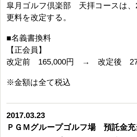
皐月ゴルフ倶楽部 天拝コースは、20
更料を改定する。
■名義書換料
【正会員】
改定前 165,000円 → 改定後 275
※金額は全て税込
2017.03.23
ＰＧＭグループゴルフ場 預託金充