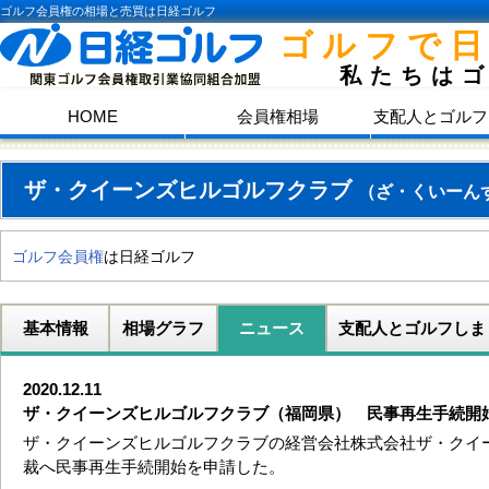
ゴルフ会員権の相場と売買は日経ゴルフ
ゴルフで
私たちは
HOME
会員権相場
支配人とゴルフ
ザ・クイーンズヒルゴルフクラブ
（ざ・くいーん
ゴルフ会員権
は日経ゴルフ
基本情報
相場グラフ
ニュース
支配人とゴルフしま
2020.12.11
ザ・クイーンズヒルゴルフクラブ（福岡県） 民事再生手続開
ザ・クイーンズヒルゴルフクラブの経営会社株式会社ザ・クイーン
裁へ民事再生手続開始を申請した。