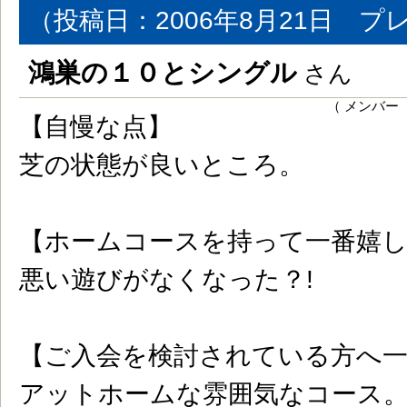
（投稿日：2006年8月21日 プ
鴻巣の１０とシングル
さん
（ メンバー
【自慢な点】
芝の状態が良いところ。
【ホームコースを持って一番嬉
悪い遊びがなくなった？!
【ご入会を検討されている方へ
アットホームな雰囲気なコース