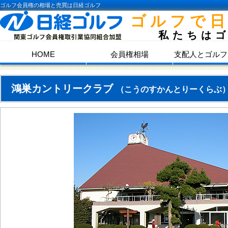
ゴルフ会員権の相場と売買は日経ゴルフ
ゴルフで
私たちは
HOME
会員権相場
支配人とゴルフ
鴻巣カントリークラブ
（こうのすかんとりーくらぶ