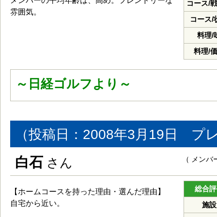
メンバーの平均年齢は、高め。フレンドリーな
コース/
雰囲気。
コース/
料理/
料理/
～日経ゴルフより～
（投稿日：2008年3月19日 プ
白石
（ メンバ
さん
総合評
【ホームコースを持った理由・選んだ理由】
自宅から近い。
施設