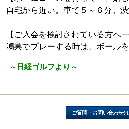
自宅から近い。車で５～６分。渋
【ご入会を検討されている方へ
鴻巣でプレーする時は、ボール
～日経ゴルフより～