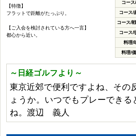
コース
【特徴】
コース/
フラットで距離がたっぷり。
コース/
【ご入会を検討されている方へ一言】
コース/
都心から近い。
料理/
料理/
～日経ゴルフより～
東京近郊で便利ですよね、その
ょうか。いつでもプレーできる
ね。渡辺 義人