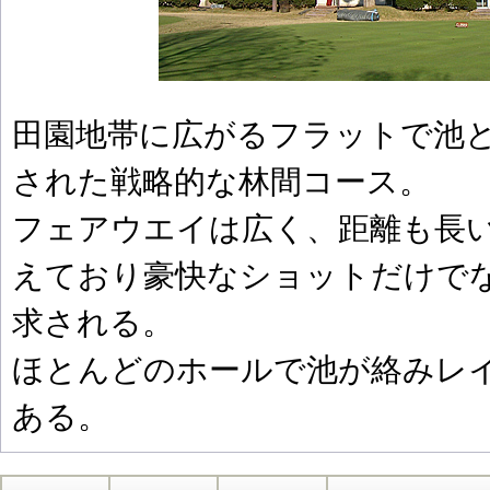
田園地帯に広がるフラットで池
された戦略的な林間コース。
フェアウエイは広く、距離も長
えており豪快なショットだけで
求される。
ほとんどのホールで池が絡みレ
ある。