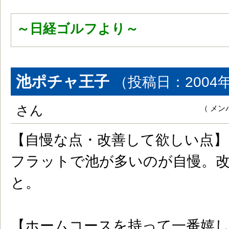
～日経ゴルフより～
池ポチャ王子
（投稿日：2004
さん
（ メ
【自慢な点・改善して欲しい点】
フラットで池が多いのが自慢。
と。
【ホームコースを持って一番嬉