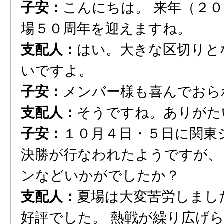
子安：
こんにちは。 来年（２
場５０周年を迎えますね。
支配人：
はい。大きな区切りと
いですよ。
子安：
メンバー様も喜んでおら
支配人：
そうですね。ありがた
子安：
１０月４日・５日に関東
決勝が行なわれたようですが、
ンなどいかがでしたか？
支配人：
夏場は大変苦労しまし
好評でした。 熱戦が繰り広げ