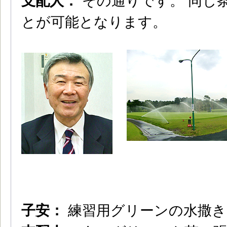
支配人：
その通りです。 同じ
とが可能となります。
子安：
練習用グリーンの水撒