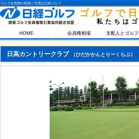
ゴルフ会員権の相場と売買は日経ゴルフ
ゴルフで
私たちは
HOME
会員権相場
支配人とゴルフ
日高カントリークラブ
（ひだかかんとりーくらぶ）