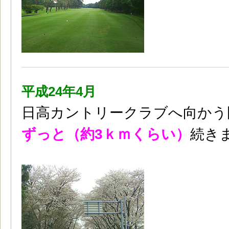
平成24年4月
日高カントリークラブへ向かう国
ずっと（約3ｋｍくらい）
続き