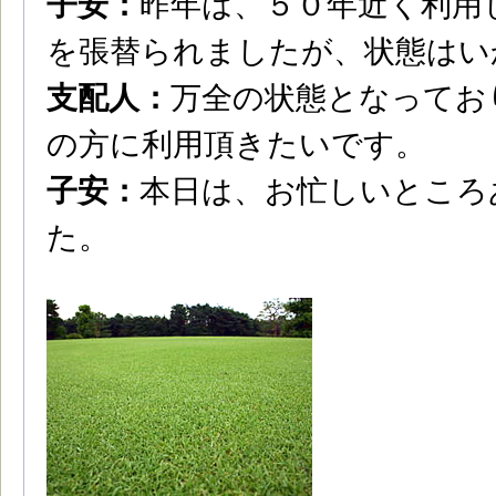
子安：
昨年は、５０年近く利用
を張替られましたが、状態はい
支配人：
万全の状態となってお
の方に利用頂きたいです。
子安：
本日は、お忙しいところ
た。