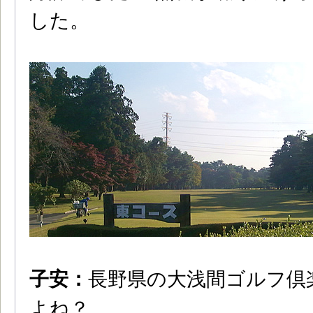
した。
子安：
長野県の大浅間ゴルフ倶
よね？