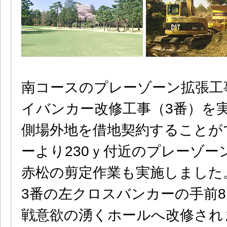
南コースのプレーゾーン拡張工
イバンカー改修工事（3番）を
側場外地を借地契約することが
ーより230ｙ付近のプレーゾ
赤松の剪定作業も実施しました
3番の左クロスバンカーの手前8
戦意欲の湧くホールへ改修され