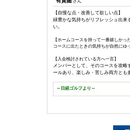
有賀圏
さん
【自慢な点・改善して欲しい点】
緑豊かな気持ちがリフレッシュ出来
い。
【ホームコースを持って一番嬉しかっ
コースに出たときの気持ちが自然にゆ
【入会検討されている方へ一言】
メンバーとして、そのコースを攻略
ールあり、楽しみ・苦しみ両方とも
～日経ゴルフより～