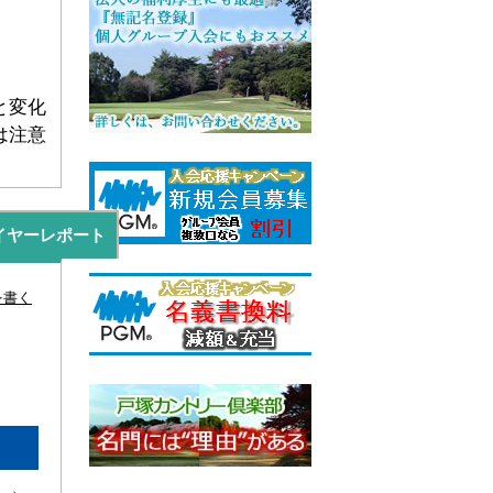
と変化
は注意
イヤーレポート