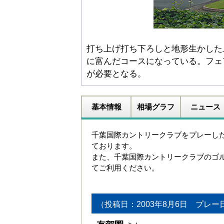
打ち上げ打ち下ろしと地形生かした
に富んだコースになっている。フェ
が必要となる。
基本情報
相場グラフ
ニュース
千葉国際カントリークラブをプレーし
ております。
また、千葉国際カントリークラブのゴ
てご利用ください。
（投稿日：2003年8月6日 プレー