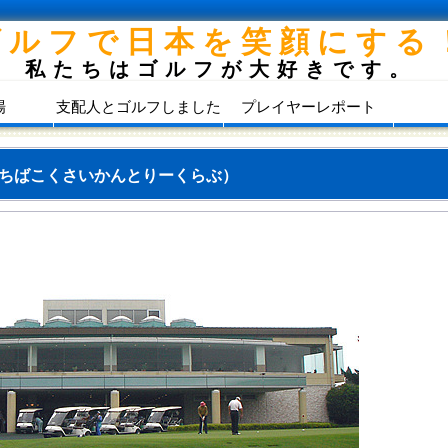
ゴルフで日本を笑顔にする
私たちはゴルフが大好きです。
場
支配人とゴルフしました
プレイヤーレポート
ちばこくさいかんとりーくらぶ）