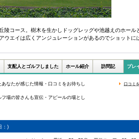
丘陵コース。樹木を生かしドッグレッグや池越えのホール
アウエイは広くアンジュレーションがあるのでショットに
支配人とゴルフしました
ホール紹介
訪問記
プレ
たあなたが感じた情報・口コミをお待ちし
ルフ場の皆さんも宣伝・アピールの場とし
日：)