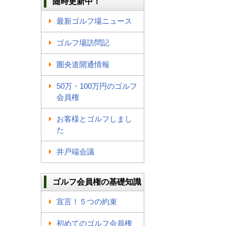
随時更新中！
最新ゴルフ場ニュース
ゴルフ場訪問記
圏央道開通情報
50万・100万円のゴルフ
会員権
お客様とゴルフしまし
た
井戸端会議
ゴルフ会員権の基礎知識
宣言！５つの約束
初めてのゴルフ会員権