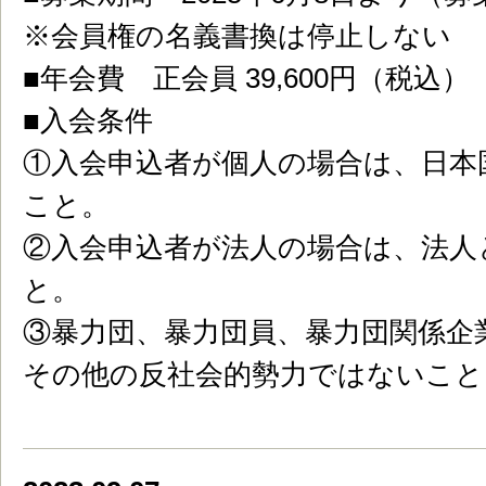
※会員権の名義書換は停止しない
■年会費 正会員 39,600円（税込）
■入会条件
①入会申込者が個人の場合は、日本
こと。
②入会申込者が法人の場合は、法人
と。
③暴力団、暴力団員、暴力団関係企
その他の反社会的勢力ではないこと