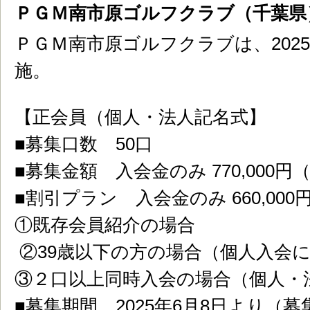
ＰＧＭ南市原ゴルフクラブ（千葉県
ＰＧＭ南市原ゴルフクラブは、202
施。
【正会員（個人・法人記名式】
■募集口数 50口
■募集金額 入会金のみ 770,000
■割引プラン 入会金のみ 660,0
①既存会員紹介の場合
②39歳以下の方の場合（個人入会
③２口以上同時入会の場合（個人・
■募集期間 2025年6月8日より（