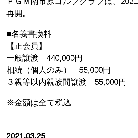
ＰＧＭ南市原ゴルフクラブは、2021
再開。
■名義書換料
【正会員】
一般譲渡 440,000円
相続（個人のみ） 55,000円
３親等以内親族間譲渡 55,000円
※金額は全て税込
2021.03.25