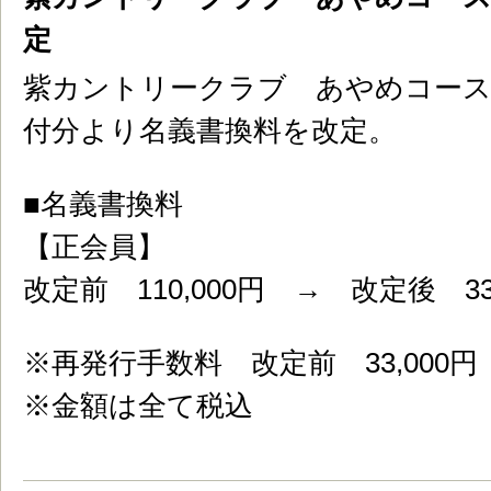
定
紫カントリークラブ あやめコースは、
付分より名義書換料を改定。
■名義書換料
【正会員】
改定前 110,000円 → 改定後 330
※再発行手数料 改定前 33,000円 
※金額は全て税込