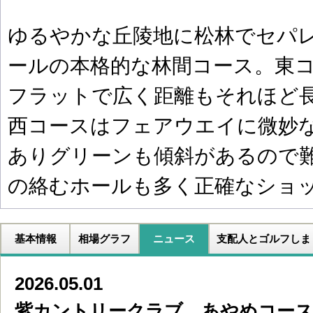
ゆるやかな丘陵地に松林でセパ
ールの本格的な林間コース。東
フラットで広く距離もそれほど
西コースはフェアウエイに微妙
ありグリーンも傾斜があるので
の絡むホールも多く正確なショ
基本情報
相場グラフ
ニュース
支配人とゴルフしま
2026.05.01
紫カントリークラブ あやめコース