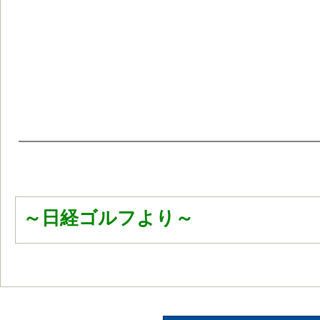
～日経ゴルフより～