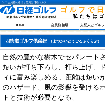
ゴルフ会員権の相場と売買は日経ゴルフ
ゴルフで
私たちは
HOME
会員権相場
支配人とゴルフ
四街道ゴルフ倶楽部
（よつかいどうごるふくらぶ）
自然の豊かな樹木でセパレート
短いが打ち下ろし、打ち上げ、
ィに富み楽しめる。距離は短い
のハザード、風の影響を受ける
トと技術が必要となる。