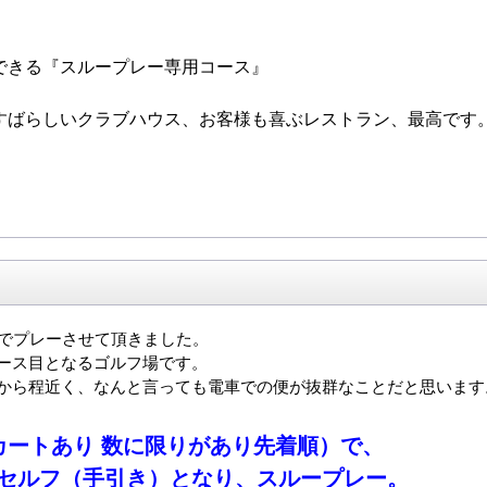
できる『スループレー専用コース』
すばらしいクラブハウス、お客様も喜ぶレストラン、最高です
！
スでプレーさせて頂きました。
ース目となるゴルフ場です。
から程近く、なんと言っても電車での便が抜群なことだと思います
カートあり 数に限りがあり先着順）で、
セルフ（手引き）となり、スループレー。