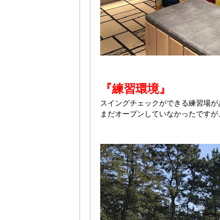
『練習環境』
スイングチェックができる練習場が
まだオープンしていなかったですが