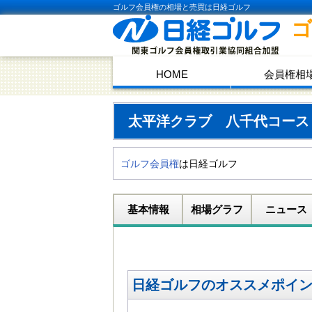
ゴルフ会員権の相場と売買は日経ゴルフ
HOME
会員権相
太平洋クラブ 八千代コー
ゴルフ会員権
は日経ゴルフ
基本情報
相場グラフ
ニュース
日経ゴルフのオススメポイ