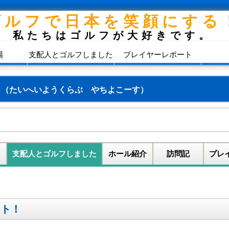
ゴルフで日本を笑顔にする
私たちはゴルフが大好きです。
場
支配人とゴルフしました
プレイヤーレポート
ス
（たいへいようくらぶ やちよこーす）
支配人とゴルフしました
ホール紹介
訪問記
プレ
ント！