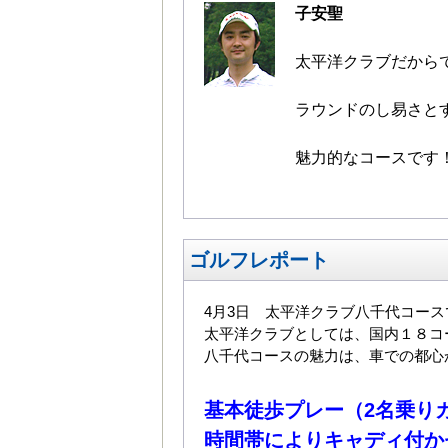
子安聖
太平洋クラブだから
ラウンドのし易さと
魅力的なコースです
ゴルフレポート
4月3日 太平洋クラブ八千代コー
太平洋クラブとしては、国内１８コ
八千代コースの魅力は、車での都心
基本徒歩プレー（2名乗り
時間帯によりキャディ付か