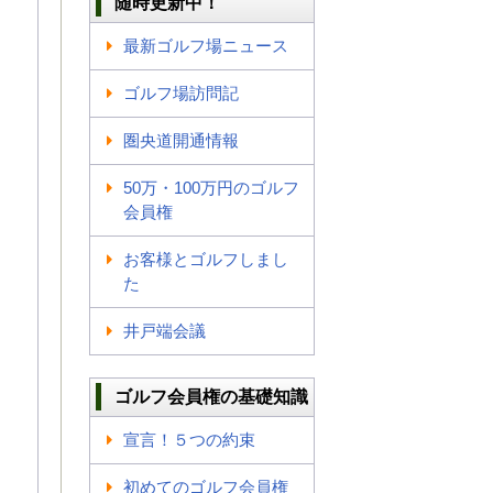
随時更新中！
最新ゴルフ場ニュース
ゴルフ場訪問記
圏央道開通情報
50万・100万円のゴルフ
会員権
お客様とゴルフしまし
た
井戸端会議
ゴルフ会員権の基礎知識
宣言！５つの約束
初めてのゴルフ会員権