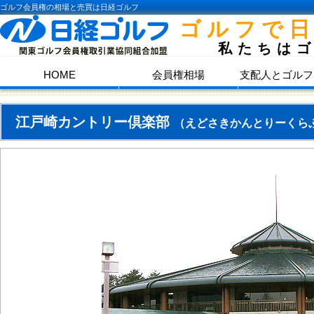
ゴルフ会員権の相場と売買は日経ゴルフ
ゴルフで
私たちは
HOME
会員権相場
支配人とゴルフ
江戸崎カントリー倶楽部
（えどさきかんとりーくら