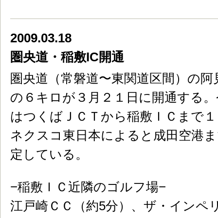
2009.03.18
圏央道・稲敷IC開通
圏央道（常磐道〜東関道区間）の阿
の６キロが３月２１日に開通する。
はつくばＪＣＴから稲敷ＩＣまで１
ネクスコ東日本によると成田空港ま
定している。
−稲敷ＩＣ近隣のゴルフ場−
江戸崎ＣＣ（約5分）、ザ・インペリ