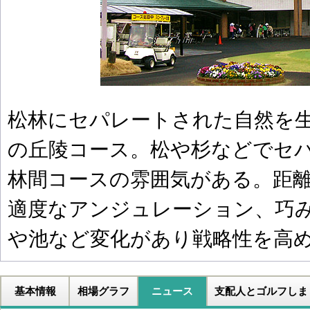
松林にセパレートされた自然を
の丘陵コース。松や杉などでセ
林間コースの雰囲気がある。距
適度なアンジュレーション、巧
や池など変化があり戦略性を高
基本情報
相場グラフ
ニュース
支配人とゴルフしま