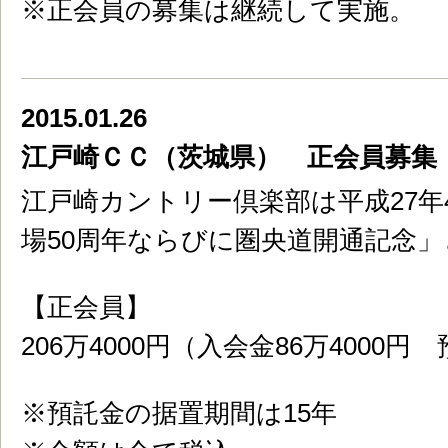
※正会員の募集は継続して実施。
2015.01.26
江戸崎ＣＣ（茨城県） 正会員募集
江戸崎カントリー倶楽部は平成27年
場50周年ならびに圏央道開通記念
【正会員】
206万4000円（入会金86万4000円
※預託金の据置期間は15年