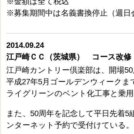
※金額は全て税込
※募集期間中は名義書換停止（週日
2014.09.24
江戸崎ＣＣ（茨城県） コース改修
江戸崎カントリー倶楽部は、開場5
平成27年5月ゴールデンウィーク
ライグリーンのベント化工事と乗用
また、50周年を記念して平日先着
ンターネット予約で受付けている。