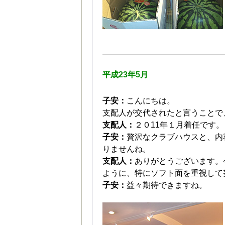
平成23年5月
子安：
こんにちは。
支配人が交代されたと言うことで
支配人：
２０11年１月着任です。
子安：
贅沢なクラブハウスと、内
りませんね。
支配人：
ありがとうございます。
ように、特にソフト面を重視して
子安：
益々期待できますね。