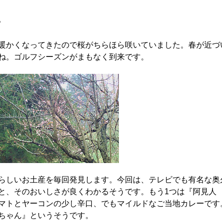
。
暖かくなってきたので桜がちらほら咲いていました。春が近づ
ね。ゴルフシーズンがまもなく到来です。
らしいお土産を毎回発見します。今回は、テレビでも有名な奥
と、そのおいしさが良くわかるそうです。もう1つは『阿見人
マトとヤーコンの少し辛口、
でもマイルドなご当地カレーです
ちゃん』というそうです。