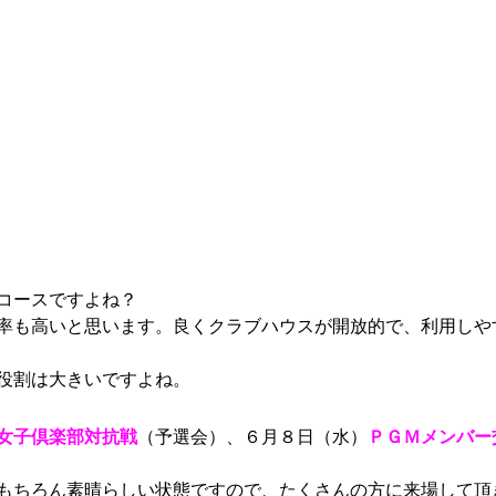
コースですよね？
率も高いと思います。良くクラブハウスが開放的で、利用しや
役割は大きいですよね。
女子倶楽部対抗戦
（予選会）、６月８日（水）
ＰＧＭメンバー
もちろん素晴らしい状態ですので、たくさんの方に来場して頂