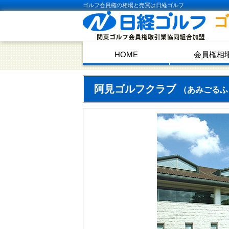
ゴルフ会員権の相場と売買は日経ゴルフ
HOME
会員権相
阿見ゴルフクラブ
（あみごるふ