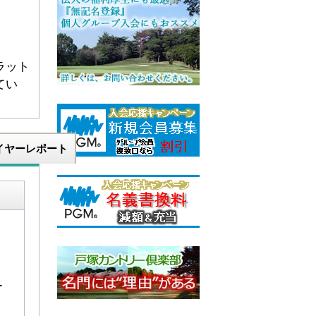
ラット
てい
イヤーレポート
ー