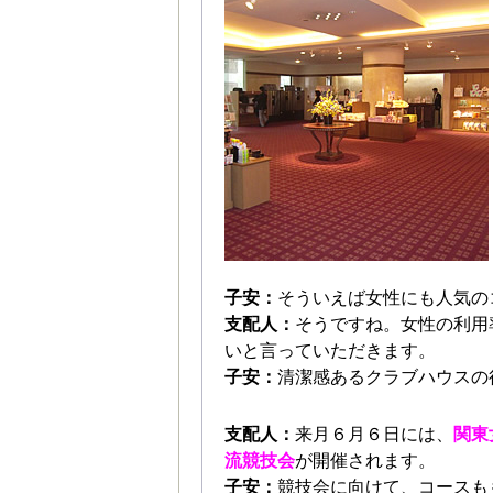
子安：
そういえば女性にも人気の
支配人：
そうですね。女性の利用
いと言っていただきます。
子安：
清潔感あるクラブハウスの
支配人：
来月６月６日には、
関東
流競技会
が開催されます。
子安：
競技会に向けて、コースも