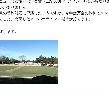
ュー会員権とは年会費（129,600円）とプレー料金が異なり
いがありません。
員の予約対応に戸惑ったそうですが、今年は万全の体制でメン
でした。充実したメンバーライフに期待が持てます。
致します。