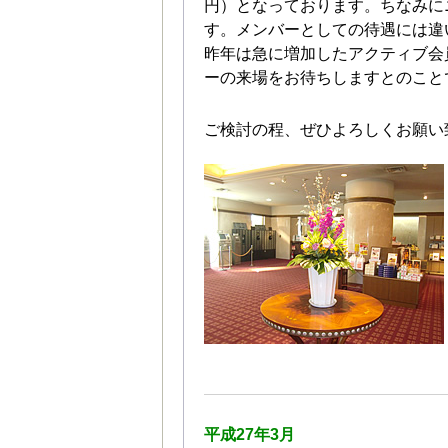
円）となっております。ちなみにニ
す。メンバーとしての待遇には違
昨年は急に増加したアクティブ会
ーの来場をお待ちしますとのこと
ご検討の程、ぜひよろしくお願い
平成27年3月