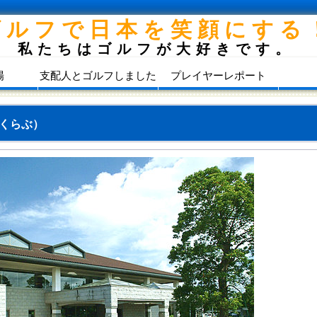
ゴルフで日本を笑顔にする
私たちはゴルフが大好きです。
場
支配人とゴルフしました
プレイヤーレポート
くらぶ）