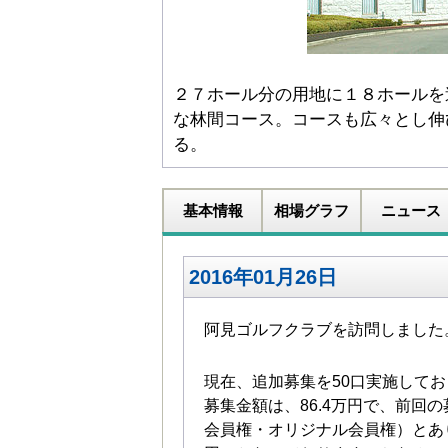
２７ホール分の用地に１８ホールを
な林間コース。コースも広々とし伸
る。
基本情報
相場グラフ
ニュース
2016年01月26日
阿見ゴルフクラブを訪問しました
現在、追加募集を50口実施して
募集金額は、86.4万円で、前回
会員権・オリジナル会員権）とあり