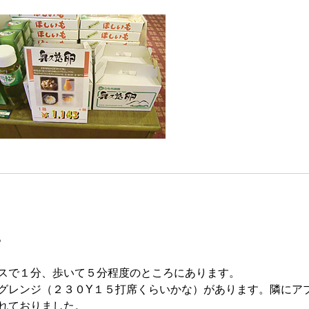
。
スで１分、歩いて５分程度のところにあります。
グレンジ（２３０Y１５打席くらいかな）があります。隣にア
れておりました。