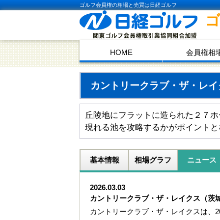
ゴルフ会員権の相場と売買は日経ゴルフ
HOME
会員権相
カントリークラブ・ザ・レ
丘陵地にフラットに造られた２７ホ
現れる池を攻略するかがポイントと
基本情報
相場グラフ
ニュース
2026.03.03
カントリークラブ・ザ・レイクス（茨
カントリークラブ・ザ・レイクスは、20