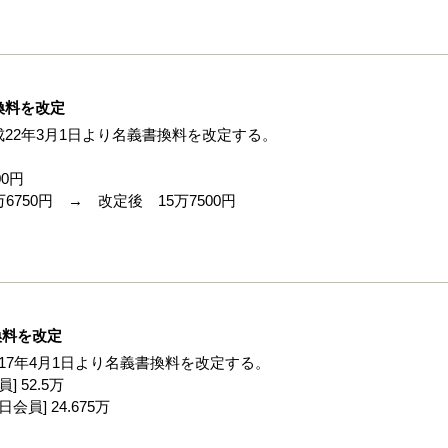
換料を改定
22年3月1日より名義書換料を改定する。
0円
750円 → 改定後 15万7500円
換料を改定
17年4月1日より名義書換料を改定する。
] 52.5万
日会員] 24.675万