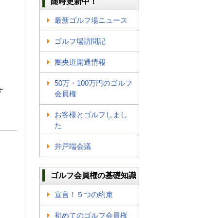
随時更新中！
最新ゴルフ場ニュース
ゴルフ場訪問記
圏央道開通情報
50万・100万円のゴルフ
す
会員権
お客様とゴルフしまし
た
井戸端会議
ゴルフ会員権の基礎知識
宣言！５つの約束
初めてのゴルフ会員権