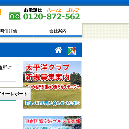
！
時価評価
会社案内
随所に
イヤーレポート