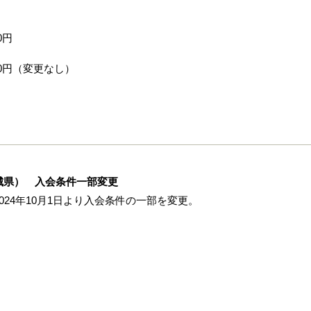
0円
00円（変更なし）
城県） 入会条件一部変更
24年10月1日より入会条件の一部を変更。