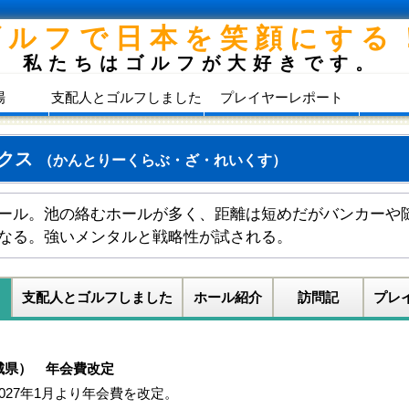
ゴルフで日本を笑顔にする
私たちはゴルフが大好きです。
場
支配人とゴルフしました
プレイヤーレポート
イクス
（かんとりーくらぶ・ざ・れいくす）
ール。池の絡むホールが多く、距離は短めだがバンカーや
なる。強いメンタルと戦略性が試される。
支配人とゴルフしました
ホール紹介
訪問記
プレ
城県） 年会費改定
27年1月より年会費を改定。