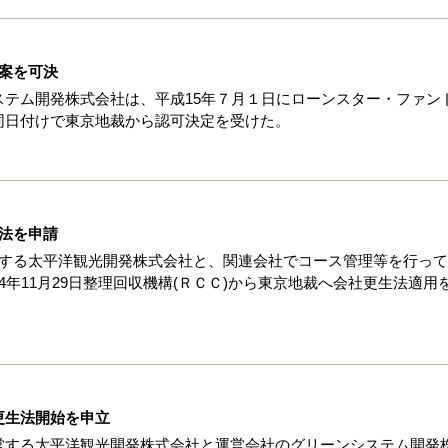
案を可決
テム開発株式会社は、平成15年７月１日にローンスター・ファン
同日付けで東京地裁から認可決定を受けた。
法を申請
営する太平洋観光開発株式会社と、関連会社でコース管理等を行っ
年11月29日整理回収機構(ＲＣＣ)から東京地裁へ会社更生法適用
更生法開始を申立
営する太平洋観光開発株式会社と運営会社のグリーンシステム開発