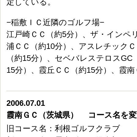
定している。
−稲敷ＩＣ近隣のゴルフ場−
江戸崎ＣＣ（約5分）、ザ・インペリ
浦ＣＣ（約10分）、アスレチックＣ
（約15分）、セベバレステロスGC
15分）、霞丘ＣＣ（約15分）、霞南
2006.07.01
霞南ＧＣ（茨城県） コース名を変
旧コース名：利根ゴルフクラブ