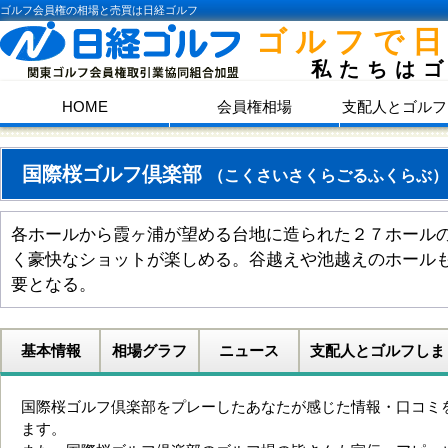
ゴルフ会員権の相場と売買は日経ゴルフ
ゴルフで
私たちは
HOME
会員権相場
支配人とゴルフ
国際桜ゴルフ倶楽部
（こくさいさくらごるふくらぶ）
各ホールから霞ヶ浦が望める台地に造られた２７ホール
く豪快なショットが楽しめる。谷越えや池越えのホール
要となる。
基本情報
相場グラフ
ニュース
支配人とゴルフしま
国際桜ゴルフ倶楽部をプレーしたあなたが感じた情報・口コミ
ます。