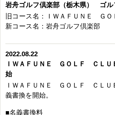
岩舟ゴルフ倶楽部（栃木県） ゴル
旧コース名：ＩＷＡＦＵＮＥ ＧＯ
新コース名：岩舟ゴルフ倶楽部
2022.08.22
ＩＷＡＦＵＮＥ ＧＯＬＦ ＣＬＵ
始
ＩＷＡＦＵＮＥ ＧＯＬＦ ＣＬＵＢ
義書換を開始。
■名義書換料