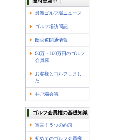
随時更新中！
最新ゴルフ場ニュース
ゴルフ場訪問記
圏央道開通情報
50万・100万円のゴルフ
会員権
お客様とゴルフしまし
た
井戸端会議
ゴルフ会員権の基礎知識
宣言！５つの約束
初めてのゴルフ会員権