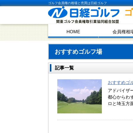
ゴルフ会員権の相場と売買は日経ゴルフ
HOME
会員権相
おすすめゴルフ場
記事一覧
おすすめゴル
アドバイザ
都心からわ
ロと埼玉方