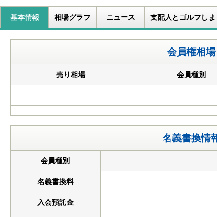
基本情報
相場グラフ
ニュース
支配人とゴルフしま
会員権相場
売り相場
会員種別
名義書換情
会員種別
名義書換料
入会預託金