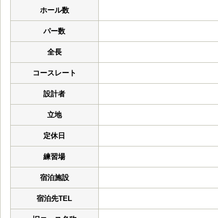
ホール数
パー数
全長
コースレート
設計者
立地
定休日
練習場
宿泊施設
宿泊先TEL