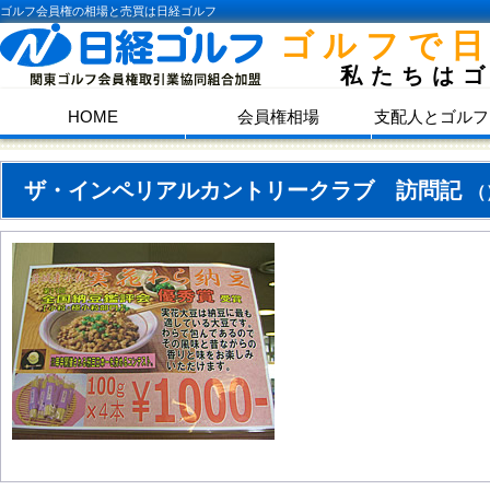
ゴルフ会員権の相場と売買は日経ゴルフ
ゴルフで
私たちは
HOME
会員権相場
支配人とゴルフ
ザ・インペリアルカントリークラブ 訪問記
（