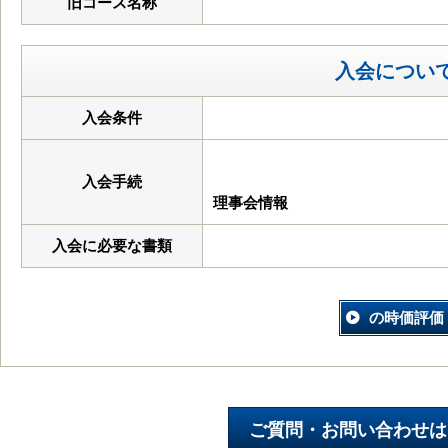
旧コース名称
入会につい
入会条件
入会手続
理事会情報
入会に必要な書類
の時価評価