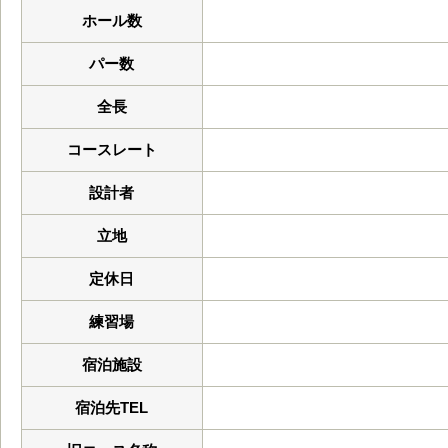
ホール数
パー数
全長
コースレート
設計者
立地
定休日
練習場
宿泊施設
宿泊先TEL