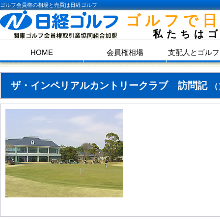
ゴルフ会員権の相場と売買は日経ゴルフ
ゴルフで
私たちは
HOME
会員権相場
支配人とゴルフ
ザ・インペリアルカントリークラブ 訪問記
（