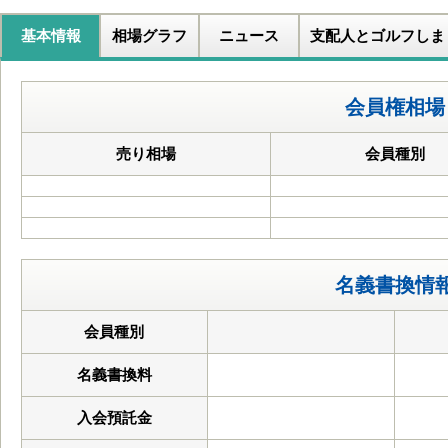
基本情報
相場グラフ
ニュース
支配人とゴルフしま
会員権相場
売り相場
会員種別
名義書換情
会員種別
名義書換料
入会預託金