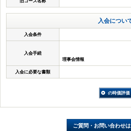
旧コース名称
入会につい
入会条件
入会手続
理事会情報
入会に必要な書類
の時価評価