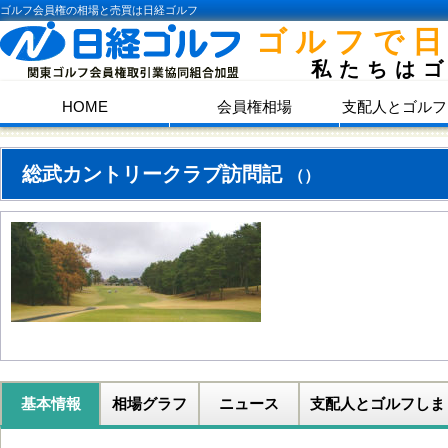
ゴルフ会員権の相場と売買は日経ゴルフ
ゴルフで
私たちは
HOME
会員権相場
支配人とゴルフ
総武カントリークラブ訪問記
（）
基本情報
相場グラフ
ニュース
支配人とゴルフしま