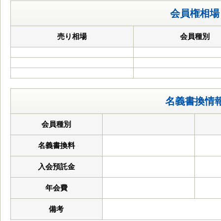
会員権相場
売り相場
会員種別
名義書換情
会員種別
名義書換料
入会預託金
年会費
備考