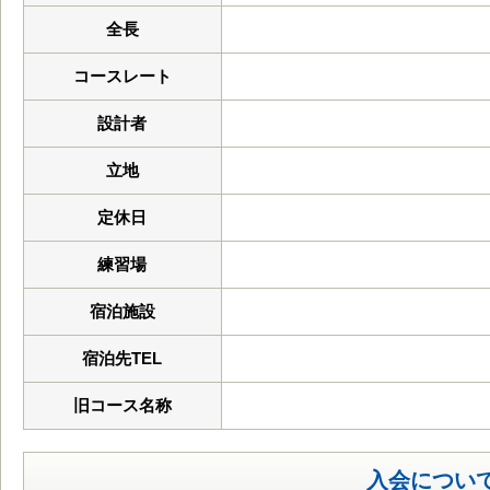
全長
コースレート
設計者
立地
定休日
練習場
宿泊施設
宿泊先TEL
旧コース名称
入会につい