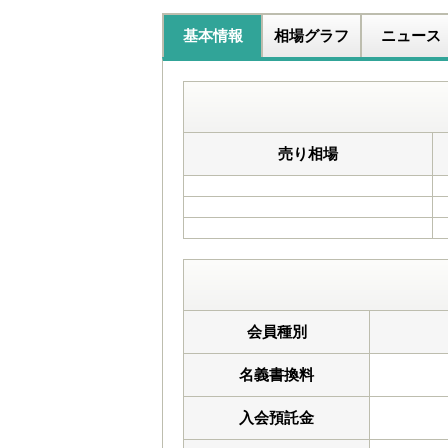
基本情報
相場グラフ
ニュース
売り相場
会員種別
名義書換料
入会預託金