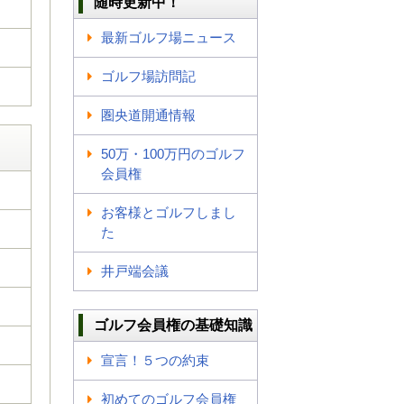
随時更新中！
最新ゴルフ場ニュース
ゴルフ場訪問記
圏央道開通情報
50万・100万円のゴルフ
会員権
お客様とゴルフしまし
た
井戸端会議
ゴルフ会員権の基礎知識
宣言！５つの約束
初めてのゴルフ会員権