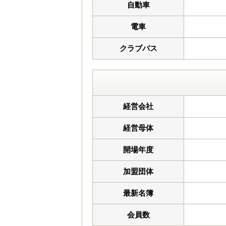
自動車
電車
クラブバス
経営会社
経営母体
開場年度
加盟団体
最新名簿
会員数