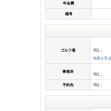
年会費
備考
ゴルフ場
TEL：
地図を見
事務所
TEL：
予約先
TEL：