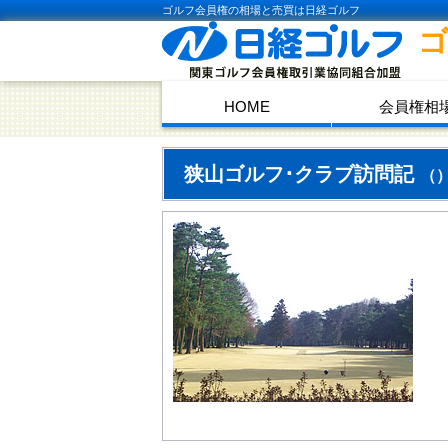
ゴルフ会員権の相場と売買は日経ゴルフ
HOME
会員権相
狭山ゴルフ･クラブ訪問記
（