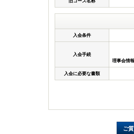
旧コース名称
入会条件
入会手続
理事会情
入会に必要な書類