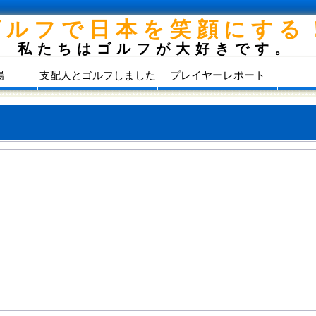
ゴルフで日本を笑顔にする
私たちはゴルフが大好きです。
場
支配人とゴルフしました
プレイヤーレポート
）