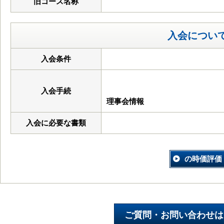
旧コース名称
入会につい
入会条件
入会手続
理事会情報
入会に必要な書類
の時価評価