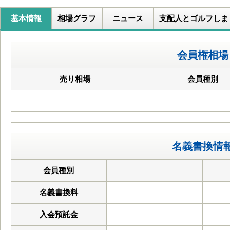
基本情報
相場グラフ
ニュース
支配人とゴルフしま
会員権相場
売り相場
会員種別
名義書換情
会員種別
名義書換料
入会預託金