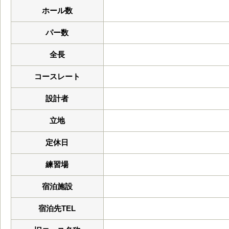
ホール数
パー数
全長
コースレート
設計者
立地
定休日
練習場
宿泊施設
宿泊先TEL