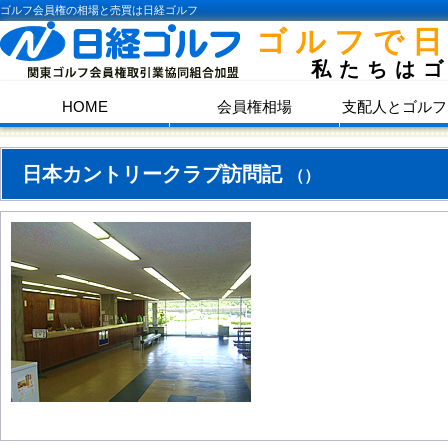
ゴルフ会員権の相場と売買は日経ゴルフ
ゴルフで
私たちは
HOME
会員権相場
支配人とゴルフ
日本カントリークラブ訪問記
（）