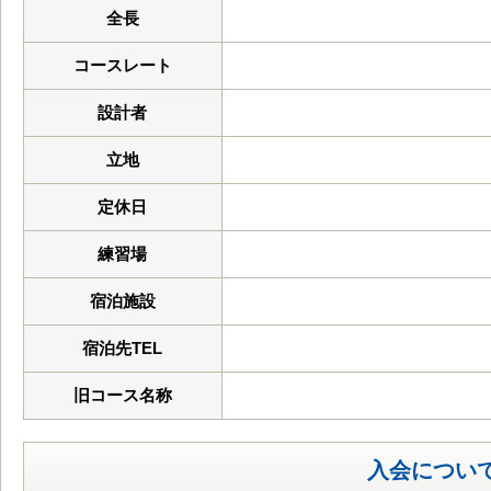
全長
コースレート
設計者
立地
定休日
練習場
宿泊施設
宿泊先TEL
旧コース名称
入会につい