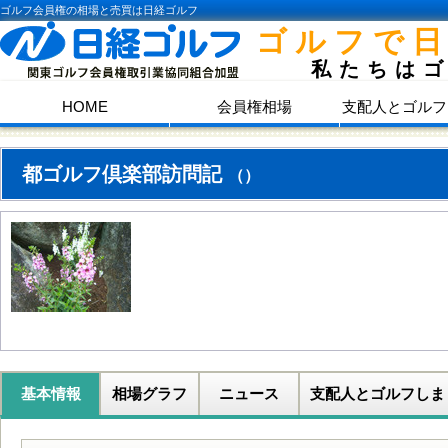
ゴルフ会員権の相場と売買は日経ゴルフ
ゴルフで
私たちは
HOME
会員権相場
支配人とゴルフ
都ゴルフ倶楽部訪問記
（）
基本情報
相場グラフ
ニュース
支配人とゴルフしま