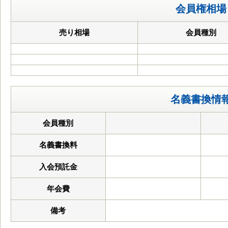
会員権相場
売り相場
会員種別
名義書換情
会員種別
名義書換料
入会預託金
年会費
備考