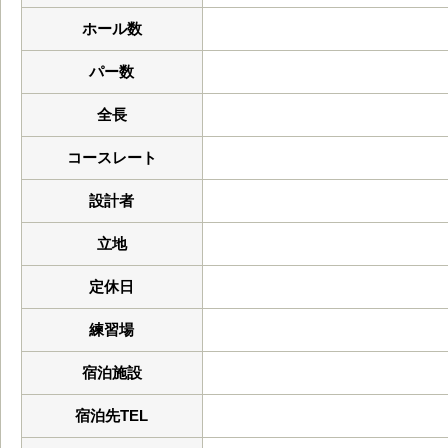
ホール数
パー数
全長
コースレート
設計者
立地
定休日
練習場
宿泊施設
宿泊先TEL