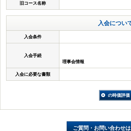
旧コース名称
入会につい
入会条件
入会手続
理事会情報
入会に必要な書類
の時価評価