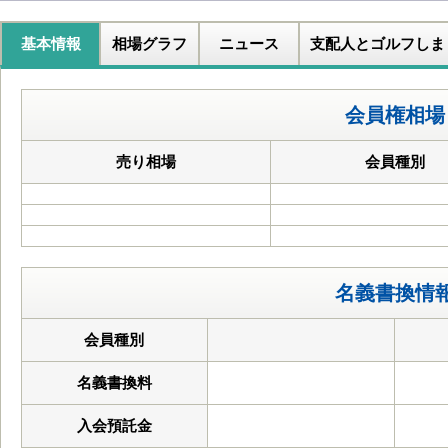
基本情報
相場グラフ
ニュース
支配人とゴルフしま
会員権相場
売り相場
会員種別
名義書換情
会員種別
名義書換料
入会預託金