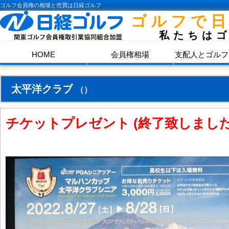
ゴルフ会員権の相場と売買は日経ゴルフ
ゴルフで
私たちは
HOME
会員権相場
支配人とゴルフ
太平洋クラブ
（）
チケットプレゼント (終了致しまし