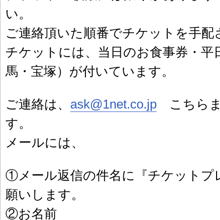
い。
ご連絡頂いた順番でチケットを手配
チケットには、当日のお食事券・平
馬・宝塚）が付いています。
ご連絡は、
ask@1net.co.jp
こちらま
す。
メールには、
①メール返信の件名に『チケットプ
願いします。
②お名前