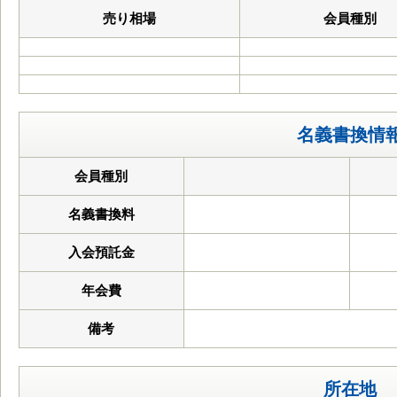
売り相場
会員種別
名義書換情
会員種別
名義書換料
入会預託金
年会費
備考
所在地