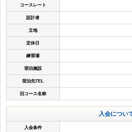
コースレート
設計者
立地
定休日
練習場
宿泊施設
宿泊先TEL
旧コース名称
入会につい
入会条件