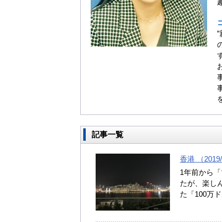
記事一覧
香港 （2019/
1年前から
たが、楽しん
た「100