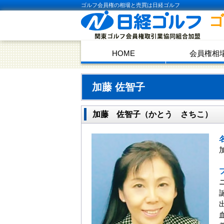
ゴルフ会員権の相場と売買は日経ゴルフ
HOME
会員権相
加藤 佐智子
加藤 佐智子（かとう さちこ）