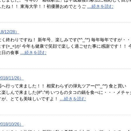
したね！！ 東海大学！！初優勝おめでとうご
…続きを読む
/12/28）
く終わりですね！ 新年号、楽しみです(*^_^*) 毎年毎年ですが・・
す(>_<)が 今年も健康で笑顔で楽しく過ごせた事に感謝です！！ 
生日の食事
…続きを読む
18/11/26）
へ行って来ました！！ 相変わらずの弾丸ツアー(*^_^*) 食と買い
楽しんで来ました(#^.^#) いつものタコの鍋を食べに・・・メチャ
すが、とても美味しいですよ！
…続きを読む
18/10/26）