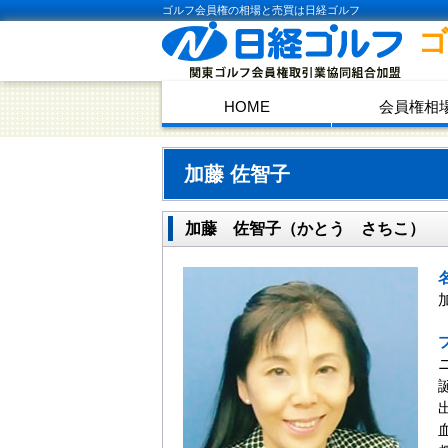
ゴルフ会員権の相場と売買は日経ゴルフ
HOME
会員権相
加藤 佐智子
加藤 佐智子（かとう さちこ）