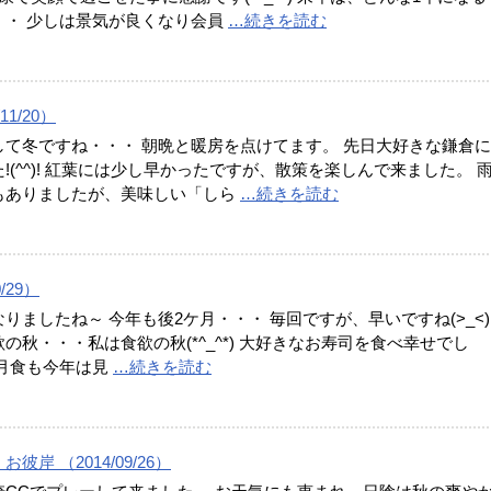
・・ 少しは景気が良くなり会員
…続きを読む
11/20）
して冬ですね・・・ 朝晩と暖房を点けてます。 先日大好きな鎌倉
!(^^)! 紅葉には少し早かったですが、散策を楽しんで来ました。 
もありましたが、美味しい「しら
…続きを読む
0/29）
りましたね～ 今年も後2ケ月・・・ 毎回ですが、早いですね(>_<)
の秋・・・私は食欲の秋(*^_^*) 大好きなお寿司を食べ幸せでし
既月食も今年は見
…続きを読む
彼岸 （2014/09/26）