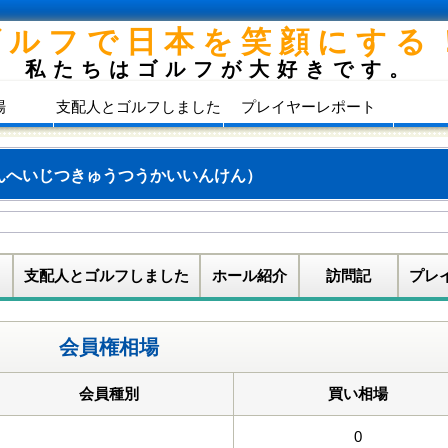
ゴルフで日本を笑顔にする
私たちはゴルフが大好きです。
場
支配人とゴルフしました
プレイヤーレポート
んへいじつきゅうつうかいいんけん）
支配人とゴルフしました
ホール紹介
訪問記
プレ
会員権相場
会員種別
買い相場
0