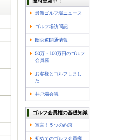
随時更新中！
最新ゴルフ場ニュース
ゴルフ場訪問記
圏央道開通情報
50万・100万円のゴルフ
会員権
お客様とゴルフしまし
た
井戸端会議
ゴルフ会員権の基礎知識
宣言！５つの約束
初めてのゴルフ会員権