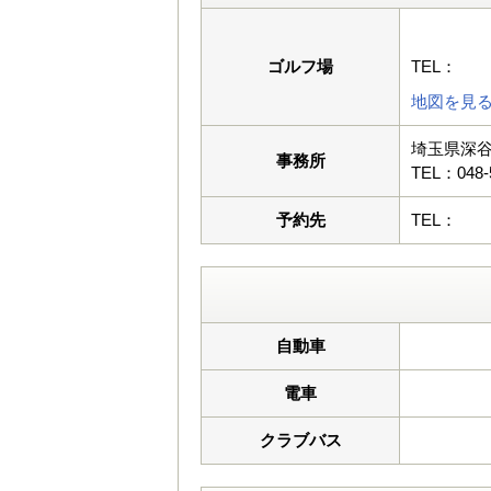
ゴルフ場
TEL：
地図を見
埼玉県深谷
事務所
TEL：048-
予約先
TEL：
自動車
電車
クラブバス