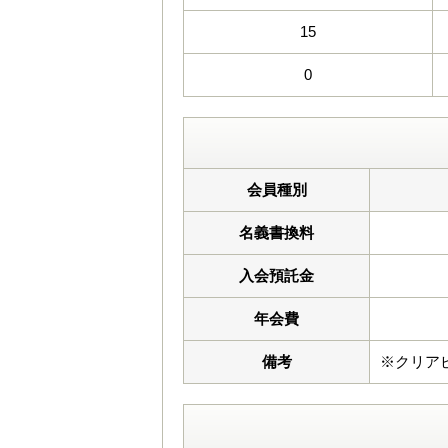
15
0
会員種別
名義書換料
入会預託金
年会費
備考
※クリア