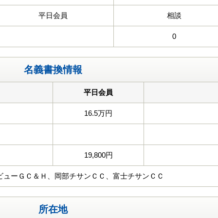
平日会員
相談
0
名義書換情報
平日会員
16.5万円
19,800円
ビューＧＣ＆Ｈ、岡部チサンＣＣ、富士チサンＣＣ
所在地