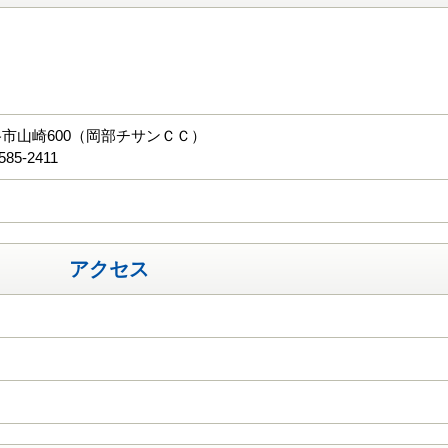
る
市山崎600（岡部チサンＣＣ）
585-2411
アクセス