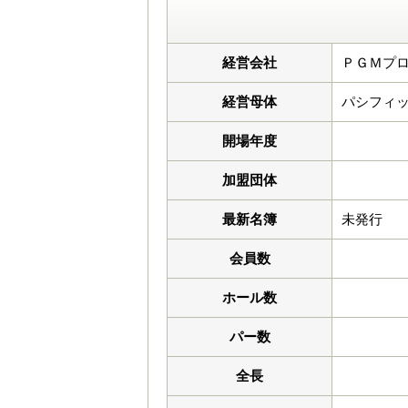
経営会社
ＰＧＭプロ
経営母体
パシフィッ
開場年度
加盟団体
最新名簿
未発行
会員数
ホール数
パー数
全長