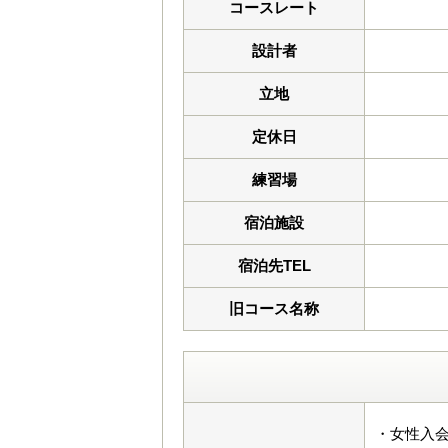
コースレート
設計者
立地
定休日
練習場
宿泊施設
宿泊先TEL
旧コース名称
・女性入会