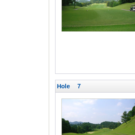
Hole ７