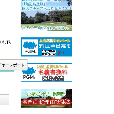
され戦
イヤーレポート