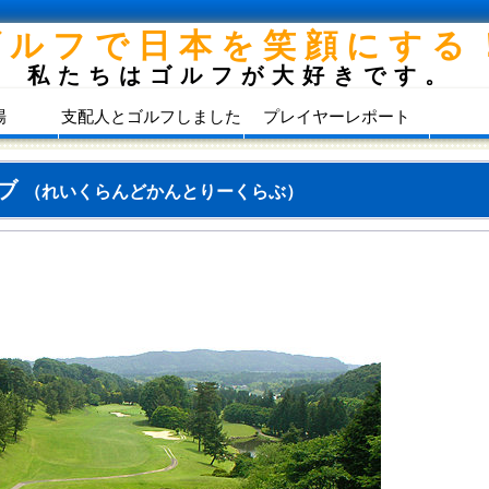
ゴルフで日本を笑顔にする
私たちはゴルフが大好きです。
場
支配人とゴルフしました
プレイヤーレポート
ラブ
（れいくらんどかんとりーくらぶ）