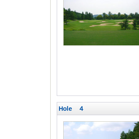
Hole ４