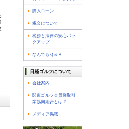
購入ローン
の
係
税金について
忘
税務と法律の安心バッ
クアップ
なんでもＱ＆Ａ
日経ゴルフについて
会社案内
関東ゴルフ会員権取引
業協同組合とは？
メディア掲載