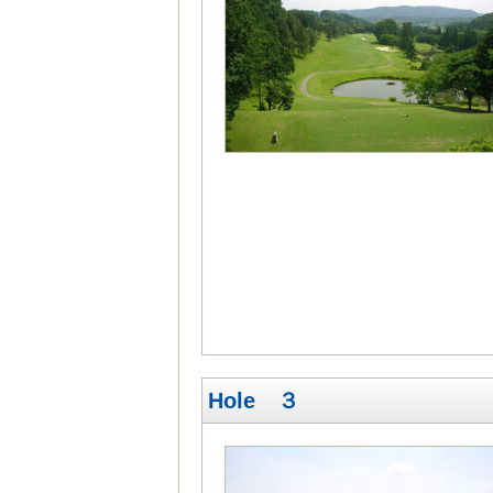
Hole ３