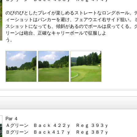
のびのびとしたプレイが楽しめるストレートなロングホール。
ィーショットはバンカーを避け、フェアウエイ右サイド狙い。
スショットになっても、傾斜があるのでボールは戻ってくる。
リーンは砲台、正確なキャリーボールで征服しよ
う。
Par ４
Ａグリーン Ｂａｃｋ ４２２ｙ Ｒｅｇ ３９３ｙ
Ｂグリーン Ｂａｃｋ４１７ ｙ Ｒｅｇ ３８７ｙ