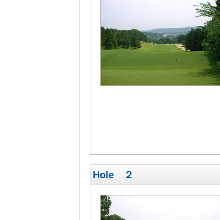
Hole ２