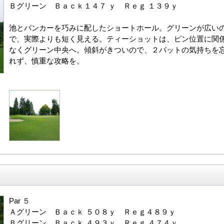
Ｂグリーン Ｂａｃｋ１４７ ｙ Ｒｅｇ １３９ｙ
池とバンカーを巧みに配したショートホール。グリーンが広い
で、実際よりも短く見える。ティーショットは、ピン位置に関
なくグリーン中央へ。傾斜がきついので、２パットの気持ちを
れず、慎重な攻略を。
Par ５
Ａグリーン Ｂａｃｋ ５０８ｙ Ｒｅｇ４８９ｙ
Ｂグリーン Ｂａｃｋ ４９３ｙ Ｒｅｇ ４７４ｙ