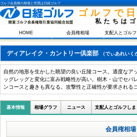
ゴルフ会員権の相場と売買は日経ゴルフ
ゴルフで
私たちは
HOME
会員権相場
支配人とゴルフ
ディアレイク・カントリー倶楽部
（でぃあれいく
自然の地形を生かした眺望の良い丘陵コース。適度なア
ッグレッグと変化に富み戦略性が高い。樹木・山でセパ
ンコースと趣きも異なる。攻撃性と正確性が要求される
基本情報
相場グラフ
ニュース
支配人とゴルフしま
会員権相場