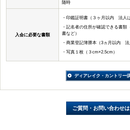
随時
・印鑑証明書（３ヶ月以内 法人
・記名者の住所が確認できる書類
書など）
入会に必要な書類
・商業登記簿謄本（3ヵ月以内 法
・写真１枚（３cm×2.5cm）
ディアレイク・カントリー