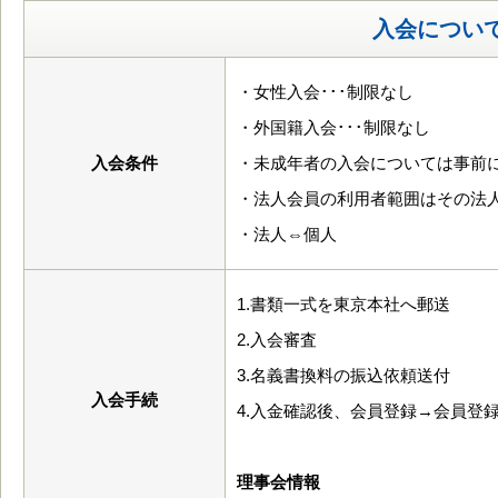
入会につい
・女性入会･･･制限なし
・外国籍入会･･･制限なし
入会条件
・未成年者の入会については事前
・法人会員の利用者範囲はその法
・法人⇔個人
1.書類一式を東京本社へ郵送
2.入会審査
3.名義書換料の振込依頼送付
入会手続
4.入金確認後、会員登録→会員登
理事会情報