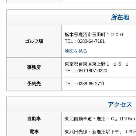
所在地
栃木県鹿沼市玉田町１２００
ゴルフ場
TEL：0289-64-7181
地図を見る
東京都台東区東上野１−１６−１
事務所
TEL：050-1807-0220
予約先
TEL：0289-65-2711
アクセス
自動車
東北自動車道・鹿沼ＩＣより10km
電車
東武日光線・新鹿沼駅下車、ＪＲ