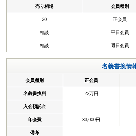
売り相場
会員種別
20
正会員
相談
平日会員
相談
週日会員
名義書換情
会員種別
正会員
名義書換料
22万円
入会預託金
年会費
33,000円
備考