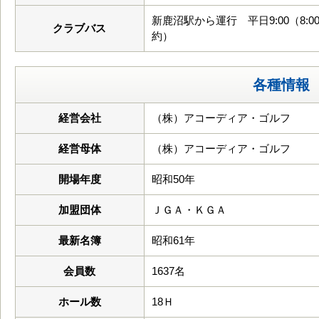
新鹿沼駅から運行 平日9:00（8:00 9
クラブバス
約）
各種情報
経営会社
（株）アコーディア・ゴルフ
経営母体
（株）アコーディア・ゴルフ
開場年度
昭和50年
加盟団体
ＪＧＡ・ＫＧＡ
最新名簿
昭和61年
会員数
1637名
ホール数
18Ｈ