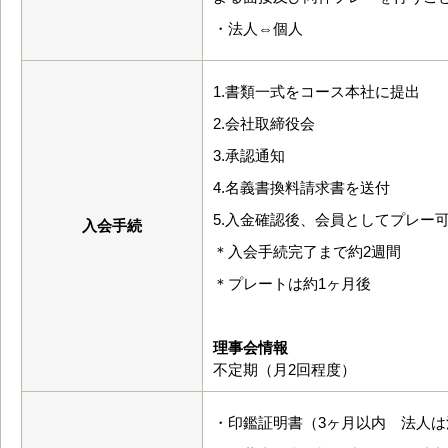
・法人⇔個人
1.書類一式をコース本社に提出
2.会社取締役会
3.承認通知
4.名義書換料請求書を送付
5.入金確認後、会員としてプレー
入会手続
＊入会手続完了まで約2週間
＊プレートは約1ヶ月後
理事会情報
不定期（月2回程度）
・印鑑証明書（3ヶ月以内 法人は