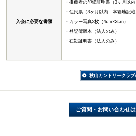
・推薦者の印鑑証明書（3ヶ月以内
・住民票（3ヶ月以内 本籍地記載
入会に必要な書類
・カラー写真2枚（4cm×3cm）
・登記簿謄本（法人のみ）
・在勤証明書（法人のみ）
秋山カントリークラブ