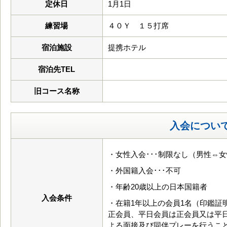
定休日
1月1日
練習場
４０Ｙ １５打席
宿泊施設
提携ホテル
宿泊先TEL
旧コース名称
入会につい
・女性入会･･･制限なし（男性⇔
・外国籍入会･･･不可
・年齢20歳以上の日本国籍者
入会条件
・在籍1年以上の会員1名（印鑑証
正会員、平日会員は正会員又は平
よる面接及び同伴プレーを行うこ