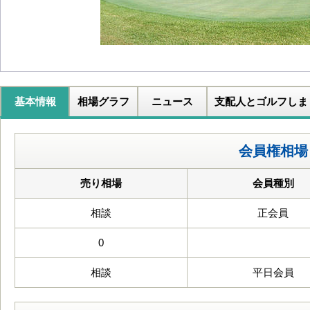
基本情報
相場グラフ
ニュース
支配人とゴルフしま
会員権相場
売り相場
会員種別
相談
正会員
0
相談
平日会員