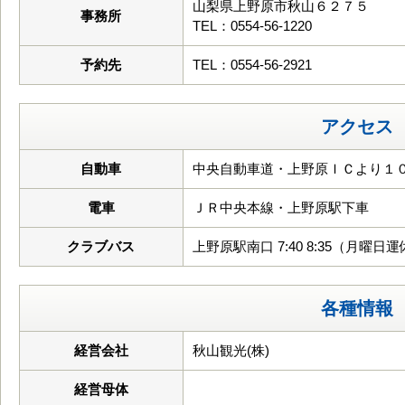
山梨県上野原市秋山６２７５
事務所
TEL：0554-56-1220
予約先
TEL：0554-56-2921
アクセス
自動車
中央自動車道・上野原ＩＣより１０
電車
ＪＲ中央本線・上野原駅下車
クラブバス
上野原駅南口 7:40 8:35（月
各種情報
経営会社
秋山観光(株)
経営母体