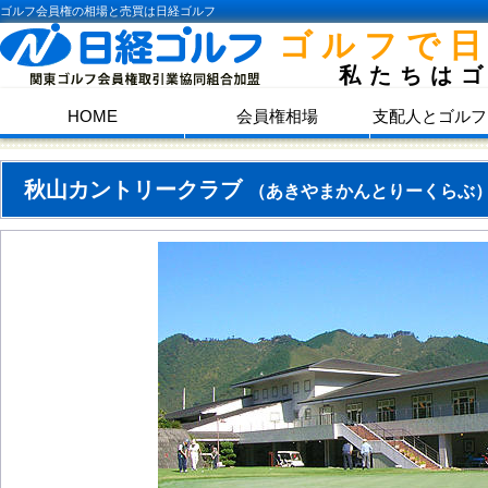
ゴルフ会員権の相場と売買は日経ゴルフ
ゴルフで
私たちは
HOME
会員権相場
支配人とゴルフ
秋山カントリークラブ
（あきやまかんとりーくらぶ