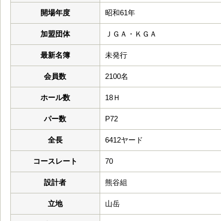
開場年度
昭和61年
加盟団体
ＪＧＡ・ＫＧＡ
最新名簿
未発行
会員数
2100名
ホール数
18Ｈ
パー数
P72
全長
6412ヤード
コースレート
70
設計者
熊谷組
立地
山岳