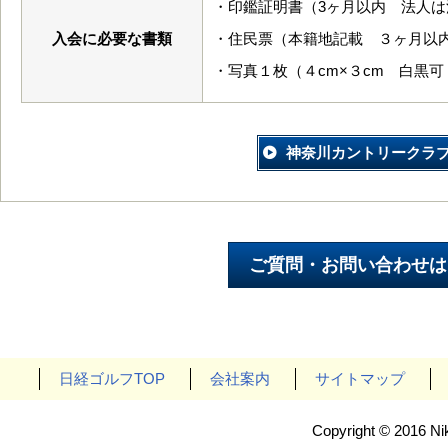
・印鑑証明書（3ヶ月以内 法人は
入会に必要な書類
・住民票（本籍地記載 ３ヶ月以
・写真１枚（４cm×３cm 白黒
神奈川カントリークラ
日経ゴルフTOP
会社案内
サイトマップ
Copyright © 2016 Nik