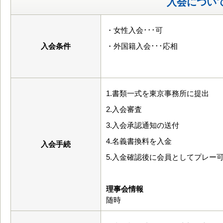
入会につい
・女性入会･･･可
入会条件
・外国籍入会･･･応相
1.書類一式を東京事務所に提出
2.入会審査
3.入会承認通知の送付
4.名義書換料を入金
入会手続
5.入金確認後に会員としてプレー
理事会情報
随時