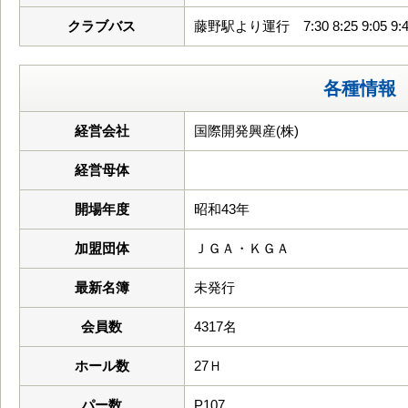
クラブバス
藤野駅より運行 7:30 8:25 9:05 9:4
各種情報
経営会社
国際開発興産(株)
経営母体
開場年度
昭和43年
加盟団体
ＪＧＡ・ＫＧＡ
最新名簿
未発行
会員数
4317名
ホール数
27Ｈ
パー数
P107