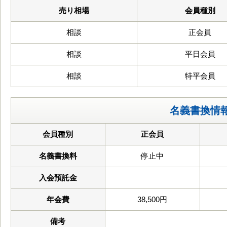
売り相場
会員種別
相談
正会員
相談
平日会員
相談
特平会員
名義書換情
会員種別
正会員
名義書換料
停止中
入会預託金
年会費
38,500円
備考