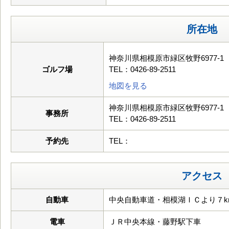
所在地
神奈川県相模原市緑区牧野6977-1
ゴルフ場
TEL：0426-89-2511
地図を見る
神奈川県相模原市緑区牧野6977-1
事務所
TEL：0426-89-2511
予約先
TEL：
アクセス
自動車
中央自動車道・相模湖ＩＣより７k
電車
ＪＲ中央本線・藤野駅下車