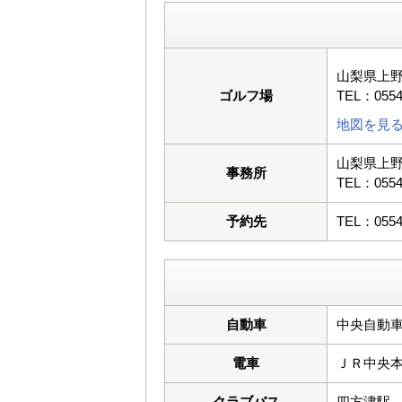
山梨県上
ゴルフ場
TEL：0554
地図を見
山梨県上
事務所
TEL：0554
予約先
TEL：0554
自動車
中央自動車
電車
ＪＲ中央
クラブバス
四方津駅 7:10