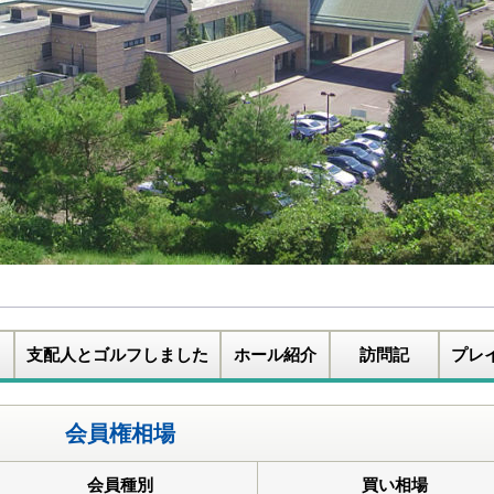
支配人とゴルフしました
ホール紹介
訪問記
プレ
会員権相場
会員種別
買い相場