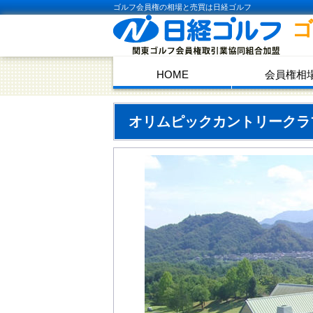
ゴルフ会員権の相場と売買は日経ゴルフ
HOME
会員権相
オリムピックカントリーク