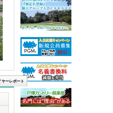
イヤーレポート