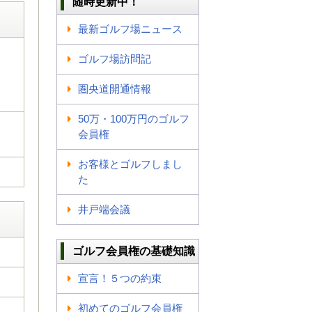
随時更新中！
最新ゴルフ場ニュース
ゴルフ場訪問記
圏央道開通情報
50万・100万円のゴルフ
会員権
お客様とゴルフしまし
た
井戸端会議
ゴルフ会員権の基礎知識
宣言！５つの約束
初めてのゴルフ会員権