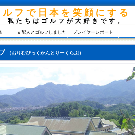
ゴルフで日本を笑顔にする
私たちはゴルフが大好きです。
場
支配人とゴルフしました
プレイヤーレポート
ラブ
（おりむぴっくかんとりーくらぶ）