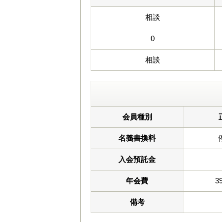
相談
0
相談
会員種別
名義書換料
入会預託金
年会費
3
備考