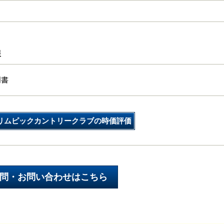
報
明書
リムピックカントリークラブの時価評価