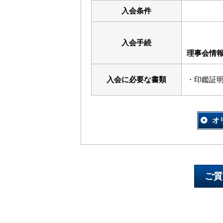
入会条件
入会手続
理事会情
入会に必要な書類
・印鑑証
オ