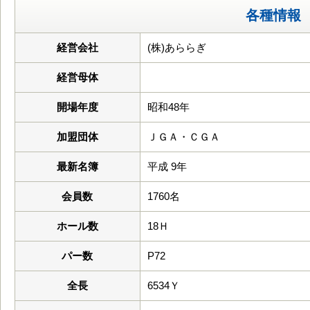
各種情報
経営会社
(株)あららぎ
経営母体
開場年度
昭和48年
加盟団体
ＪＧＡ・ＣＧＡ
最新名簿
平成 9年
会員数
1760名
ホール数
18Ｈ
パー数
P72
全長
6534Ｙ