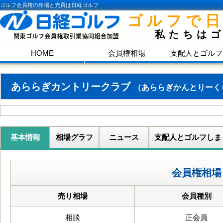
ゴルフ会員権の相場と売買は日経ゴルフ
ゴルフで
私たちは
HOME
会員権相場
支配人とゴルフ
あららぎカントリークラブ
（あららぎかんとりーく
基本情報
相場グラフ
ニュース
支配人とゴルフしま
会員権相場
売り相場
会員種別
相談
正会員