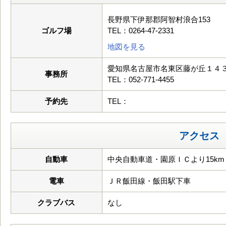
長野県下伊那郡阿智村浪合153
ゴルフ場
TEL：0264-47-2331
地図を見る
愛知県名古屋市名東区藤が丘１４
事務所
TEL：052-771-4455
予約先
TEL：
アクセス
自動車
中央自動車道・園原ＩＣより15km
電車
ＪＲ飯田線・飯田駅下車
クラブバス
なし