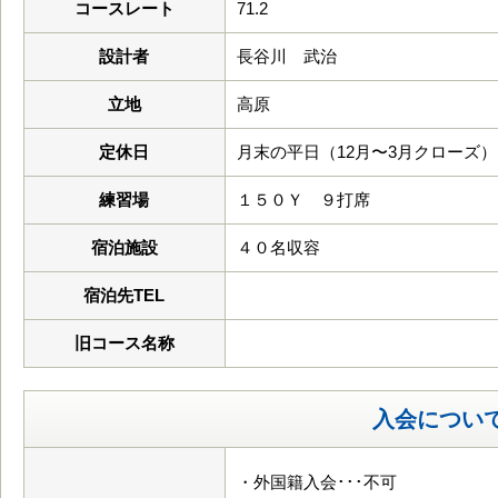
コースレート
71.2
設計者
長谷川 武治
立地
高原
定休日
月末の平日（12月〜3月クローズ）
練習場
１５０Ｙ ９打席
宿泊施設
４０名収容
宿泊先TEL
旧コース名称
入会につい
・外国籍入会･･･不可