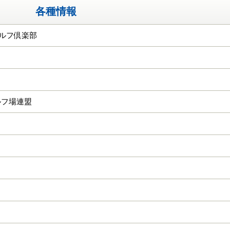
各種情報
ゴルフ倶楽部
ルフ場連盟