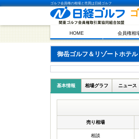
ゴルフ会員権の相場と売買は日経ゴルフ
HOME
会員権相
御岳ゴルフ＆リゾートホテ
基本情報
相場グラフ
ニュース
売り相場
相談