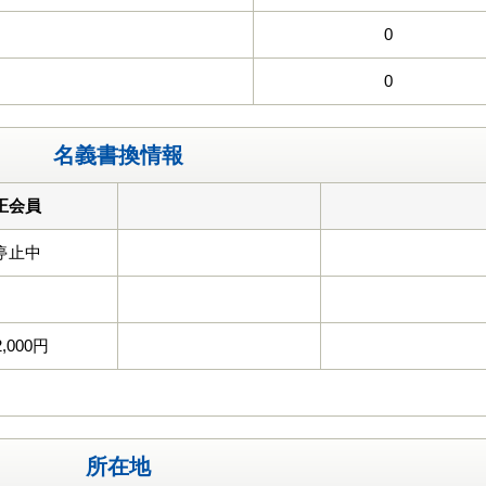
0
0
名義書換情報
正会員
停止中
2,000円
所在地