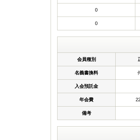
0
0
会員種別
名義書換料
入会預託金
年会費
2
備考