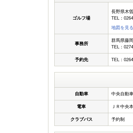
長野県木
ゴルフ場
TEL：0264
地図を見
群馬県藤岡市
事務所
TEL：0274
予約先
TEL：0264
自動車
中央自動車
電車
ＪＲ中央
クラブバス
予約制