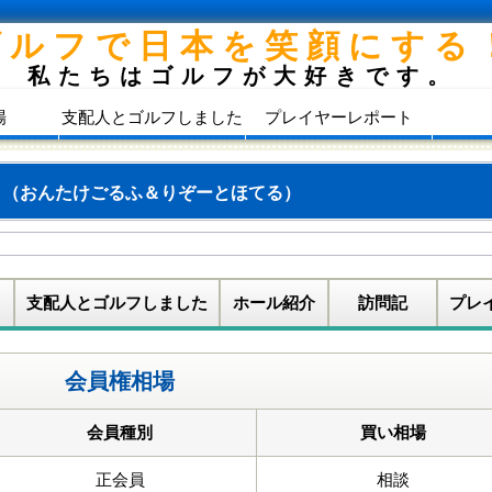
ゴルフで日本を笑顔にする
私たちはゴルフが大好きです。
場
支配人とゴルフしました
プレイヤーレポート
ル
（おんたけごるふ＆りぞーとほてる）
支配人とゴルフしました
ホール紹介
訪問記
プレ
会員権相場
会員種別
買い相場
正会員
相談