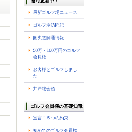
随時更新中！
最新ゴルフ場ニュース
ゴルフ場訪問記
圏央道開通情報
50万・100万円のゴルフ
会員権
お客様とゴルフしまし
た
井戸端会議
ゴルフ会員権の基礎知識
宣言！５つの約束
初めてのゴルフ会員権