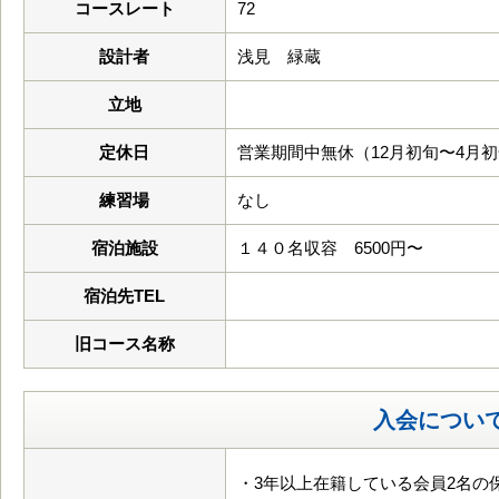
コースレート
72
設計者
浅見 緑蔵
立地
定休日
営業期間中無休（12月初旬〜4月
練習場
なし
宿泊施設
１４０名収容 6500円〜
宿泊先TEL
旧コース名称
入会につい
・3年以上在籍している会員2名の