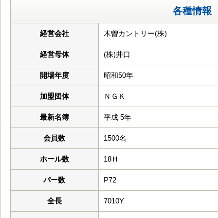
各種情報
経営会社
木曽カントリー(株)
経営母体
(株)井口
開場年度
昭和50年
加盟団体
ＮＧＫ
最新名簿
平成 5年
会員数
1500名
ホール数
18Ｈ
パー数
P72
全長
7010Y