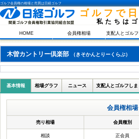
ゴルフ会員権の相場と売買は日経ゴルフ
ゴルフで
私たちは
HOME
会員権相場
支配人とゴルフ
木曽カントリー倶楽部
（きそかんとりーくらぶ）
基本情報
相場グラフ
ニュース
支配人とゴルフしま
会員権相場
売り相場
会員種別
相談
正会員