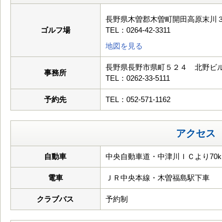
長野県木曽郡木曽町開田高原末川
ゴルフ場
TEL：0264-42-3311
地図を見る
長野県長野市県町５２４ 北野ビ
事務所
TEL：0262-33-5111
予約先
TEL：052-571-1162
アクセス
自動車
中央自動車道・中津川ＩＣより70k
電車
ＪＲ中央本線・木曽福島駅下車
クラブバス
予約制