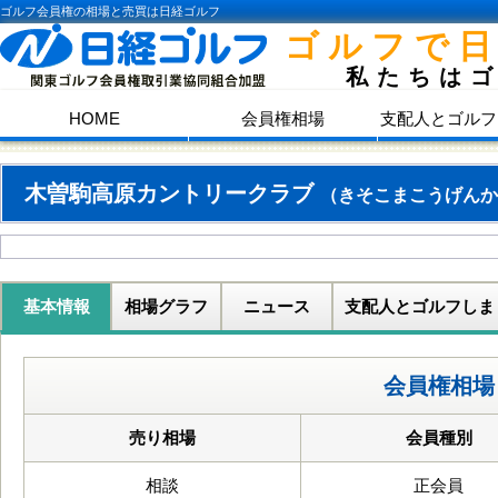
ゴルフ会員権の相場と売買は日経ゴルフ
ゴルフで
私たちは
HOME
会員権相場
支配人とゴルフ
木曽駒高原カントリークラブ
（きそこまこうげんか
基本情報
相場グラフ
ニュース
支配人とゴルフしま
会員権相場
売り相場
会員種別
相談
正会員