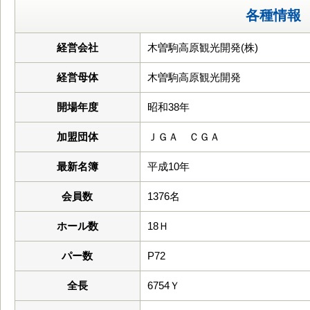
各種情報
経営会社
木曽駒高原観光開発(株)
経営母体
木曽駒高原観光開発
開場年度
昭和38年
加盟団体
ＪＧＡ ＣＧＡ
最新名簿
平成10年
会員数
1376名
ホール数
18Ｈ
パー数
P72
全長
6754Ｙ