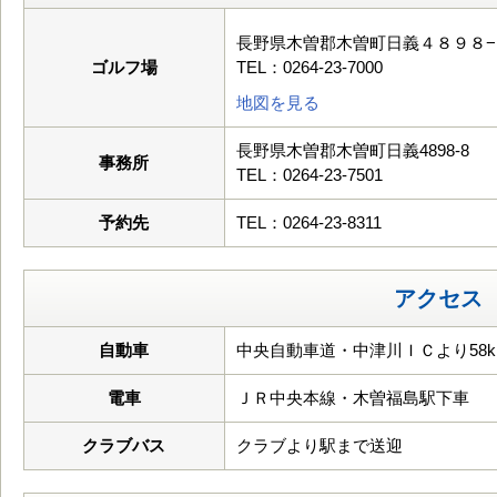
長野県木曽郡木曽町日義４８９８−
ゴルフ場
TEL：0264-23-7000
地図を見る
長野県木曽郡木曽町日義4898-8
事務所
TEL：0264-23-7501
予約先
TEL：0264-23-8311
アクセス
自動車
中央自動車道・中津川ＩＣより58k
電車
ＪＲ中央本線・木曽福島駅下車
クラブバス
クラブより駅まで送迎