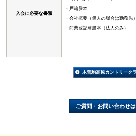
・戸籍謄本
入会に必要な書類
・会社概要（個人の場合は勤務先
・商業登記簿謄本（法人のみ）
木曽駒高原カントリーク