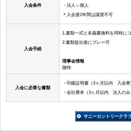
入会条件
・法人⇔個人
＊入会後2年間は譲渡不可
1.書類一式と名義書換料を同時に
2.書類提出後にプレー可
入会手続
理事会情報
随時
・印鑑証明書（3ヶ月以内 入会
入会に必要な書類
・会社謄本（3ヶ月以内 法人のみ
サニーカントリークラ