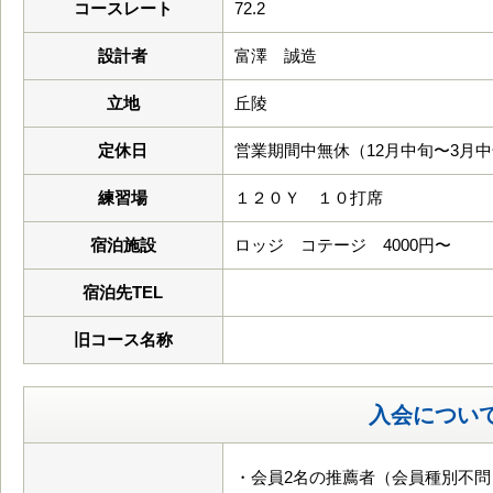
コースレート
72.2
設計者
富澤 誠造
立地
丘陵
定休日
営業期間中無休（12月中旬〜3月
練習場
１２０Ｙ １０打席
宿泊施設
ロッジ コテージ 4000円〜
宿泊先TEL
旧コース名称
入会につい
・会員2名の推薦者（会員種別不