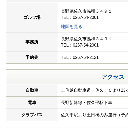
長野県佐久市協和３４９１
ゴルフ場
TEL：0267-54-2001
地図を見る
長野県佐久市協和３４９１
事務所
TEL：0267-54-2001
予約先
TEL：0267-54-2121
アクセス
自動車
上信越自動車道・佐久ＩＣより23k
電車
長野新幹線・佐久平駅下車
クラブバス
佐久平駅より土日祝のみ運行（予