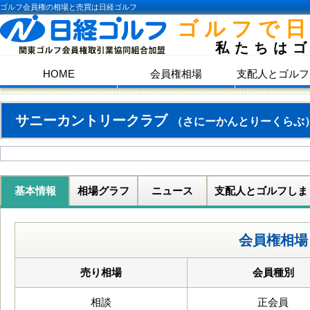
ゴルフ会員権の相場と売買は日経ゴルフ
ゴルフで
私たちは
HOME
会員権相場
支配人とゴルフ
サニーカントリークラブ
（さにーかんとりーくらぶ
基本情報
相場グラフ
ニュース
支配人とゴルフしま
会員権相場
売り相場
会員種別
相談
正会員