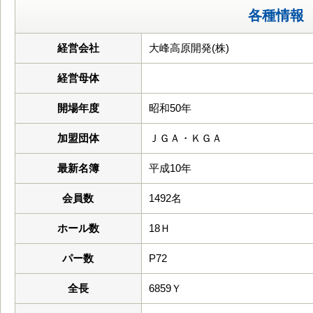
各種情報
経営会社
大峰高原開発(株)
経営母体
開場年度
昭和50年
加盟団体
ＪＧＡ・ＫＧＡ
最新名簿
平成10年
会員数
1492名
ホール数
18Ｈ
パー数
P72
全長
6859Ｙ