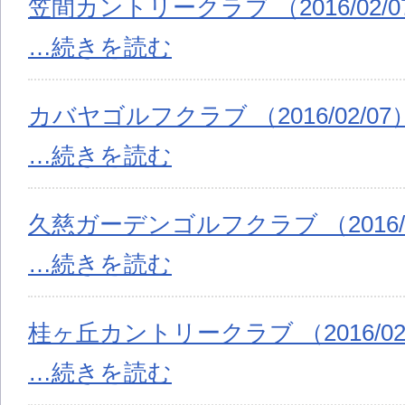
笠間カントリークラブ （2016/02/0
…続きを読む
カバヤゴルフクラブ （2016/02/07
…続きを読む
久慈ガーデンゴルフクラブ （2016/0
…続きを読む
桂ヶ丘カントリークラブ （2016/02
…続きを読む