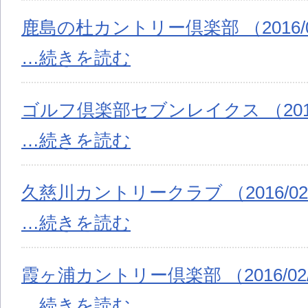
鹿島の杜カントリー倶楽部 （2016/0
…続きを読む
ゴルフ倶楽部セブンレイクス （2016/
…続きを読む
久慈川カントリークラブ （2016/02
…続きを読む
霞ヶ浦カントリー倶楽部 （2016/02/
…続きを読む