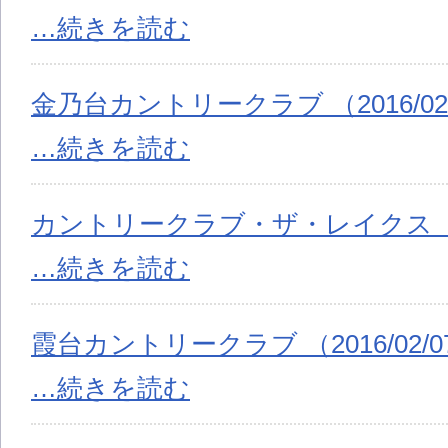
…続きを読む
金乃台カントリークラブ （2016/02
…続きを読む
カントリークラブ・ザ・レイクス （20
…続きを読む
霞台カントリークラブ （2016/02/0
…続きを読む