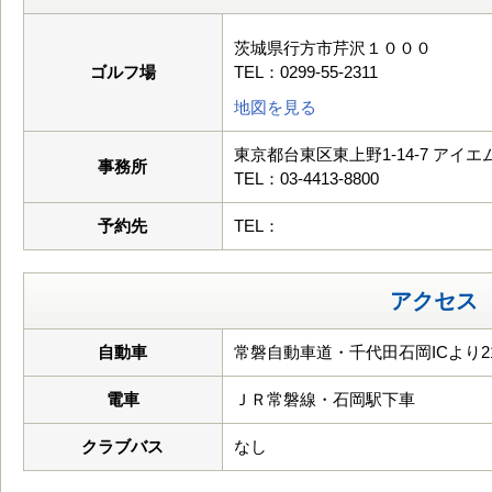
茨城県行方市芹沢１０００
ゴルフ場
TEL：0299-55-2311
地図を見る
東京都台東区東上野1-14-7 アイ
事務所
TEL：03-4413-8800
予約先
TEL：
アクセス
自動車
常磐自動車道・千代田石岡ICより2
電車
ＪＲ常磐線・石岡駅下車
クラブバス
なし