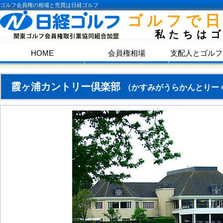
ゴルフ会員権の相場と売買は日経ゴルフ
ゴルフで
私たちは
HOME
会員権相場
支配人とゴルフ
霞ヶ浦カントリー倶楽部
（かすみがうらかんとりー