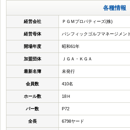
各種情報
経営会社
ＰＧＭプロパティーズ(株)
経営母体
パシフィックゴルフマネージメント
開場年度
昭和61年
加盟団体
ＪＧＡ・ＫＧＡ
最新名簿
未発行
会員数
410名
ホール数
18Ｈ
パー数
P72
全長
6798ヤード