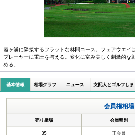
霞ヶ浦に隣接するフラットな林間コース。フェアウエイ
プレーヤーに重圧を与える。変化に富み美しく刺激的な
める。
基本情報
相場グラフ
ニュース
支配人とゴルフしま
会員権相場
売り相場
会員種別
35
正会員