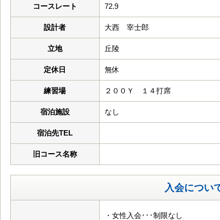
コースレート
72.9
設計者
大西 宰士郎
立地
丘陵
定休日
無休
練習場
２００Ｙ １４打席
宿泊施設
なし
宿泊先TEL
旧コース名称
入会につい
・女性入会･･･制限なし