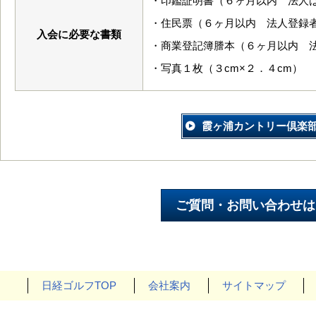
・印鑑証明書（６ヶ月以内 法人
・住民票（６ヶ月以内 法人登録
入会に必要な書類
・商業登記簿謄本（６ヶ月以内 
・写真１枚（３cm×２．４cm）
霞ヶ浦カントリー倶楽
日経ゴルフTOP
会社案内
サイトマップ