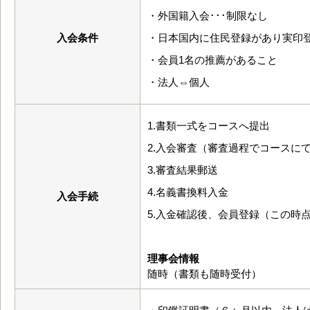
・外国籍入会･･･制限なし
入会条件
・日本国内に住民登録があり実印
・会員1名の推薦があること
・法人⇔個人
1.書類一式をコースへ提出
2.入会審査（審査過程でコースに
3.審査結果郵送
4.名義書換料入金
入会手続
5.入金確認後、会員登録（この時
理事会情報
随時（書類も随時受付）