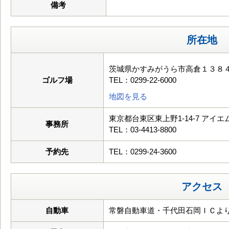
備考
所在地
茨城県かすみがうら市高倉１３８
ゴルフ場
TEL：0299-22-6000
地図を見る
東京都台東区東上野1-14-7 アイ
事務所
TEL：03-4413-8800
予約先
TEL：0299-24-3600
アクセス
自動車
常磐自動車道・千代田石岡ＩＣより