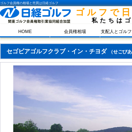
ゴルフ会員権の相場と売買は日経ゴルフ
ゴルフで
私たちは
HOME
会員権相場
支配人とゴルフ
セゴビアゴルフクラブ・イン・チヨダ
（せごびあ