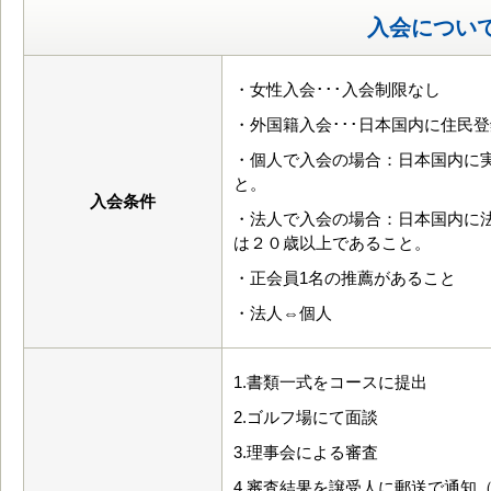
入会につい
・女性入会･･･入会制限なし
・外国籍入会･･･日本国内に住民
・個人で入会の場合：日本国内に
と。
入会条件
・法人で入会の場合：日本国内に
は２０歳以上であること。
・正会員1名の推薦があること
・法人⇔個人
1.書類一式をコースに提出
2.ゴルフ場にて面談
3.理事会による審査
4.審査結果を譲受人に郵送で通知