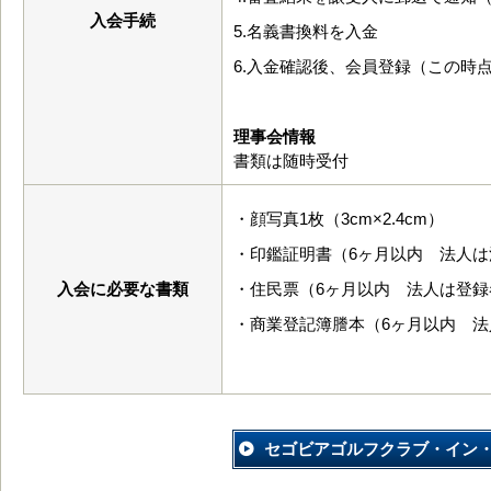
入会手続
5.名義書換料を入金
6.入金確認後、会員登録（この時
理事会情報
書類は随時受付
・顔写真1枚（3cm×2.4cm）
・印鑑証明書（6ヶ月以内 法人
入会に必要な書類
・住民票（6ヶ月以内 法人は登録
・商業登記簿謄本（6ヶ月以内 法
セゴビアゴルフクラブ・イン