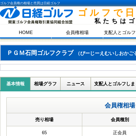
ゴルフ会員権の相場と売買は日経ゴルフ
ゴルフで
私たちは
HOME
会員権相場
支配人とゴルフ
ＰＧＭ石岡ゴルフクラブ
（ぴーじーえむいしおかご
基本情報
相場グラフ
ニュース
支配人とゴルフしま
会員権相場
売り相場
会員種別
65
正会員