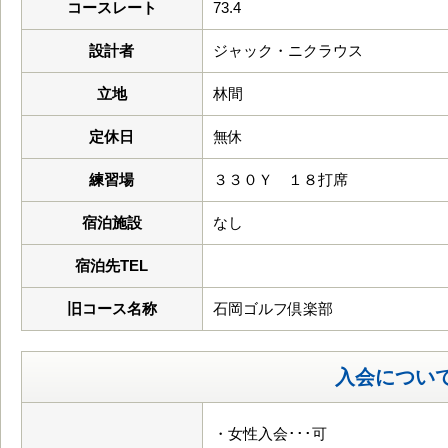
コースレート
73.4
設計者
ジャック・ニクラウス
立地
林間
定休日
無休
練習場
３３０Ｙ １８打席
宿泊施設
なし
宿泊先TEL
旧コース名称
石岡ゴルフ倶楽部
入会につい
・女性入会･･･可