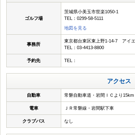
茨城県小美玉市世楽1050-1
ゴルフ場
TEL：0299-58-5111
地図を見る
東京都台東区東上野1-14-7 アイ
事務所
TEL：03-4413-8800
予約先
TEL：
アクセス
自動車
常磐自動車道・岩間ＩＣより15km
電車
ＪＲ常磐線・岩間駅下車
クラブバス
なし