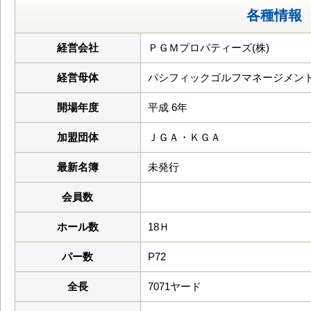
各種情報
経営会社
ＰＧＭプロパティーズ(株)
経営母体
パシフィックゴルフマネージメント
開場年度
平成 6年
加盟団体
ＪＧＡ・ＫＧＡ
最新名簿
未発行
会員数
ホール数
18Ｈ
パー数
P72
全長
7071ヤード