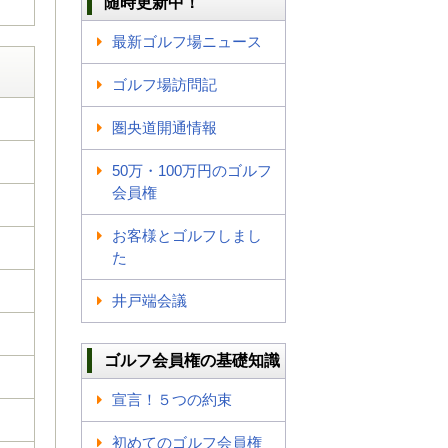
随時更新中！
最新ゴルフ場ニュース
ゴルフ場訪問記
圏央道開通情報
50万・100万円のゴルフ
会員権
お客様とゴルフしまし
た
井戸端会議
ゴルフ会員権の基礎知識
宣言！５つの約束
初めてのゴルフ会員権