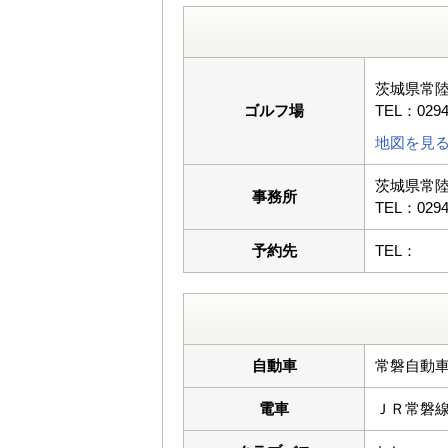
茨城県常
ゴルフ場
TEL：0294
地図を見
茨城県常
事務所
TEL：0294
予約先
TEL：
自動車
常磐自動車
電車
ＪＲ常磐