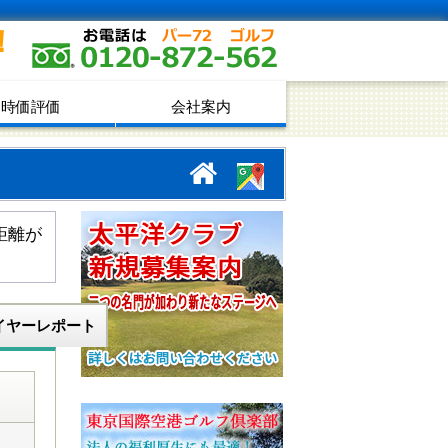
！
時価評価
会社案内
距離が
イヤーレポート