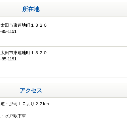
所在地
陸太田市東連地町１３２０
-85-1191
る
陸太田市東連地町１３２０
-85-1191
アクセス
道・那珂ＩＣより２２km
線・水戸駅下車