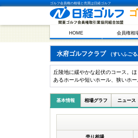
ゴルフ会員権の相場と売買は日経ゴルフ
HOME
会員権相
水府ゴルフクラブ
（すいふごる
丘陵地に緩やかな起伏のコース。ほ
あるホールや短いホール、狭いホー
基本情報
相場グラフ
ニュース
売り相場