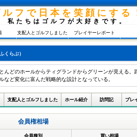
ゴルフで日本を笑顔にする
私たちはゴルフが大好きです。
場
支配人とゴルフしました
プレイヤーレポート
ふくらぶ）
とんどのホールからティグランドからグリーンが見える。
ルなど変化に富んだ戦略的な設計となっている。
支配人とゴルフしました
ホール紹介
訪問記
プレ
会員権相場
会員種別
買い相場