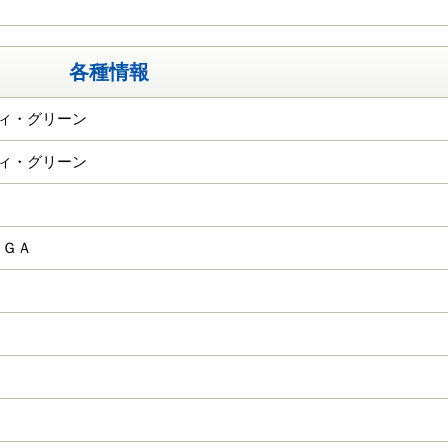
各種情報
ティ・グリーン
ティ・グリーン
ＫＧＡ