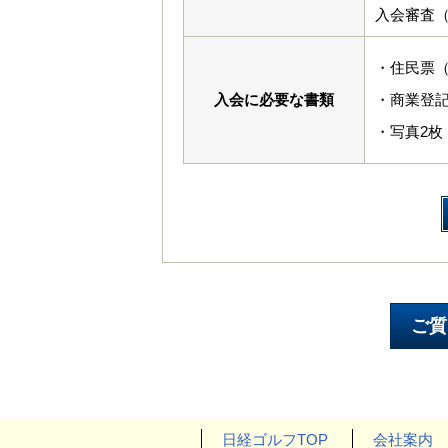
入会審査（
・住民票
入会に必要な書類
・商業登
・写真2枚（
日経ゴルフTOP
会社案内