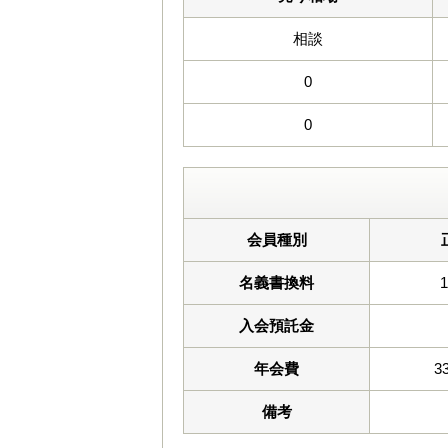
相談
0
0
会員種別
名義書換料
入会預託金
年会費
3
備考