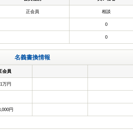
正会員
相談
0
0
名義書換情報
正会員
11万円
3,000円