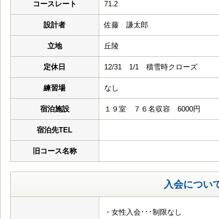
コースレート
71.2
設計者
佐藤 謙太郎
立地
丘陵
定休日
12/31 1/1 積雪時クローズ
練習場
なし
宿泊施設
１９室 ７６名収容 6000円
宿泊先TEL
旧コース名称
入会につい
・女性入会･･･制限なし