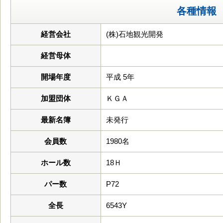
各種情報
経営会社
(株)石地観光開発
経営母体
開場年度
平成 5年
加盟団体
ＫＧＡ
最新名簿
未発行
会員数
1980名
ホール数
18Ｈ
パー数
P72
全長
6543Y