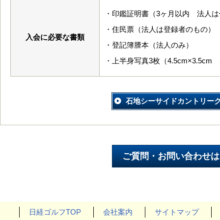
・印鑑証明書（3ヶ月以内 法人
・住民票（法人は登録者のもの）
入会に必要な書類
・登記簿謄本（法人のみ）
・上半身写真3枚（4.5cm×3.5cm 2
石地シーサイドカントリー
日経ゴルフTOP
会社案内
サイトマップ