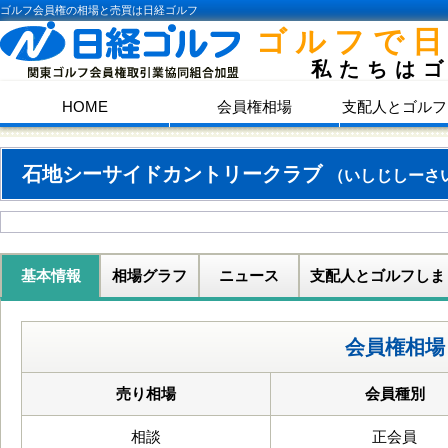
ゴルフ会員権の相場と売買は日経ゴルフ
ゴルフで
私たちは
HOME
会員権相場
支配人とゴルフ
石地シーサイドカントリークラブ
（いしじしーさ
基本情報
相場グラフ
ニュース
支配人とゴルフしま
会員権相場
売り相場
会員種別
相談
正会員