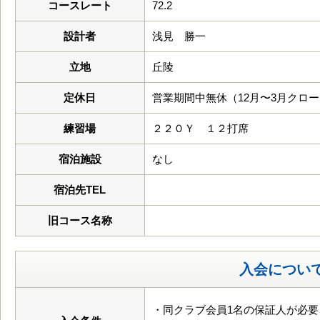
コースレート
72.2
設計者
浅見 勝一
立地
丘陵
定休日
営業期間中無休（12月〜3月クロ
練習場
２２０Ｙ １２打席
宿泊施設
なし
宿泊先TEL
旧コース名称
入会につい
・同クラブ会員1名の保証人が必要