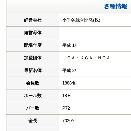
各種情報
経営会社
小千谷綜合開発(株)
経営母体
開場年度
平成 1年
加盟団体
ＪＧＡ・ＫＧＡ・ＮＧＡ
最新名簿
平成 3年
会員数
1888名
ホール数
18Ｈ
パー数
P72
全長
7020Y