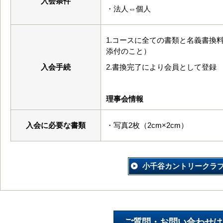
入会条件
・法人⇔個人
1.コースに全ての書類と名義書換
添付のこと）
入会手続
2.書換完了により会員として登録
理事会情報
入会に必要な書類
・写真2枚（2cm×2cm）
小千谷カントリークラ