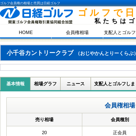
ゴルフ会員権の相場と売買は日経ゴルフ
ゴルフで
私たちは
HOME
会員権相場
支配人とゴルフ
小千谷カントリークラブ
（おじやかんとりーくらぶ
基本情報
相場グラフ
ニュース
支配人とゴルフしま
会員権相場
売り相場
会員種別
20
正会員