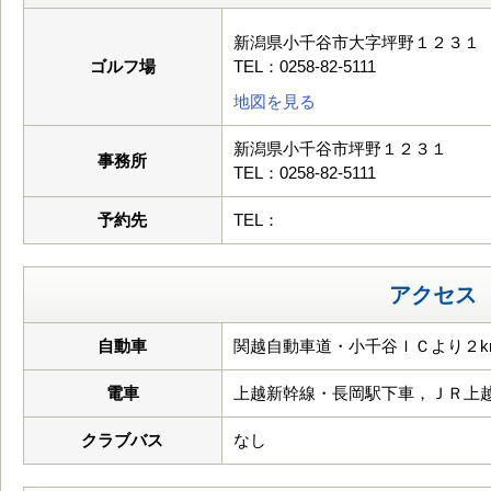
新潟県小千谷市大字坪野１２３１
ゴルフ場
TEL：0258-82-5111
地図を見る
新潟県小千谷市坪野１２３１
事務所
TEL：0258-82-5111
予約先
TEL：
アクセス
自動車
関越自動車道・小千谷ＩＣより２k
電車
上越新幹線・長岡駅下車，ＪＲ上
クラブバス
なし