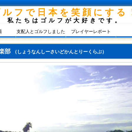
ゴルフで日本を笑顔にする
私たちはゴルフが大好きです。
場
支配人とゴルフしました
プレイヤーレポート
倶楽部
（しょうなんしーさいどかんとりーくらぶ）