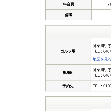
年会費
7
備考
神奈川県茅
ゴルフ場
TEL：0467
地図を見
神奈川県茅
事務所
TEL：0467
予約先
TEL：0120