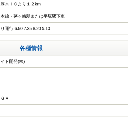
厚木ＩＣより１２km
道本線・茅ヶ崎駅または平塚駅下車
 6:50 7:35 8:20 9:10
各種情報
イド開発(株)
ＫＧＡ