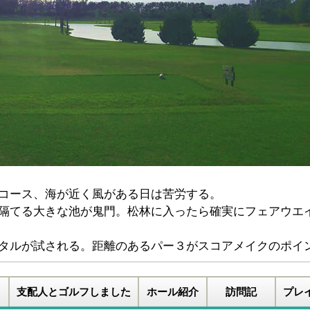
コース、海が近く風がある日は苦労する。
隔てる大きな池が鬼門。松林に入ったら確実にフェアウエ
タルが試される。距離のあるパー３がスコアメイクのポイ
支配人とゴルフしました
ホール紹介
訪問記
プレ