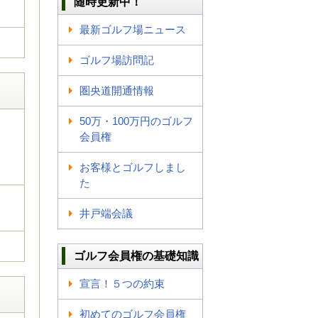
随時更新中！
最新ゴルフ場ニュース
ゴルフ場訪問記
圏央道開通情報
50万・100万円のゴルフ
会員権
お客様とゴルフしまし
た
井戸端会議
ゴルフ会員権の基礎知識
宣言！５つの約束
初めてのゴルフ会員権