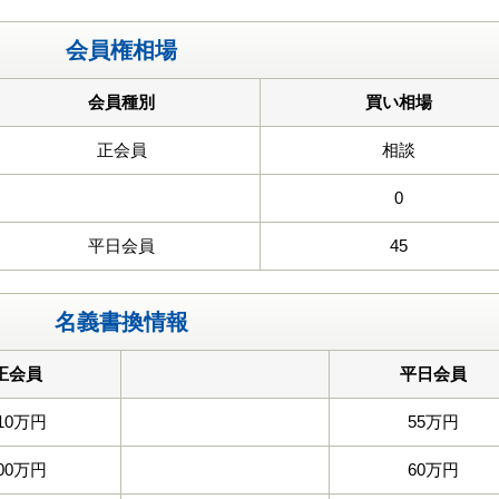
会員権相場
会員種別
買い相場
正会員
相談
0
平日会員
45
名義書換情報
正会員
平日会員
10万円
55万円
00万円
60万円