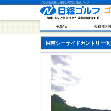
ゴルフ会員権の相場と売買は日経ゴルフ
HOME
会員権相
湘南シーサイドカントリー