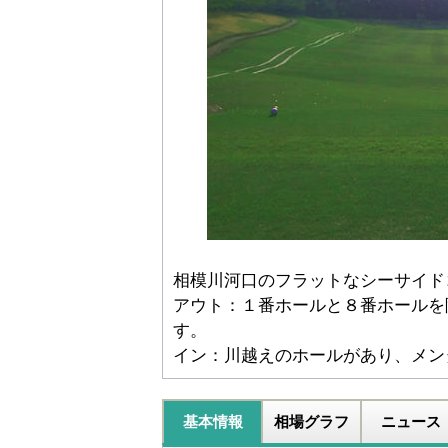
相模川河口のフラットなシーサイド
アウト：１番ホールと８番ホールを
す。
イン：川越えのホールがあり、メン
基本情報
相場グラフ
ニュース