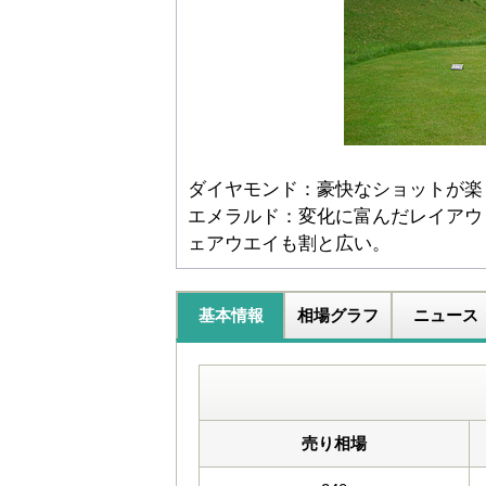
ダイヤモンド：豪快なショットが楽
エメラルド：変化に富んだレイアウ
ェアウエイも割と広い。
基本情報
相場グラフ
ニュース
売り相場