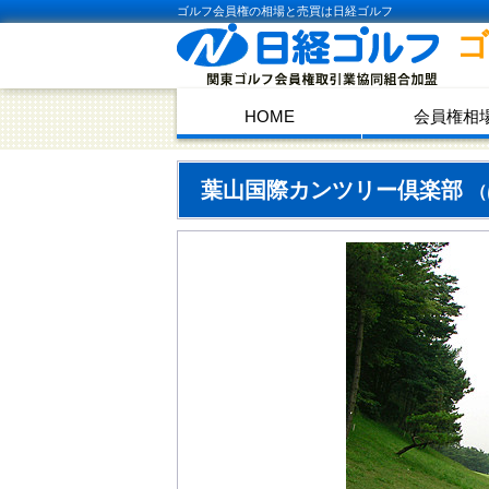
ゴルフ会員権の相場と売買は日経ゴルフ
HOME
会員権相
葉山国際カンツリー倶楽部
（