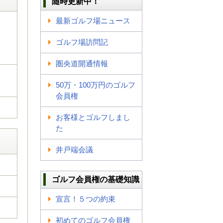
随時更新中！
最新ゴルフ場ニュース
ゴルフ場訪問記
圏央道開通情報
50万・100万円のゴルフ
会員権
お客様とゴルフしまし
た
井戸端会議
ゴルフ会員権の基礎知識
宣言！５つの約束
初めてのゴルフ会員権