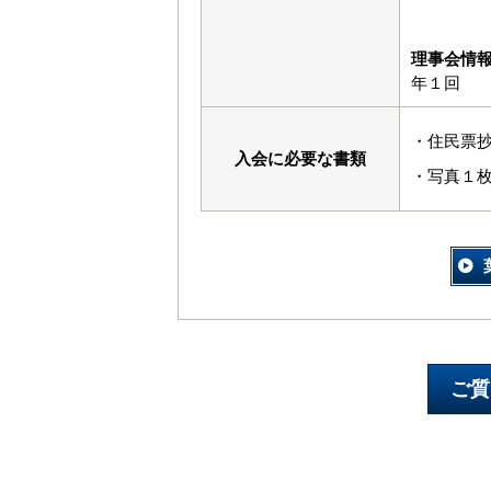
理事会情
年１回
・住民票
入会に必要な書類
・写真１枚