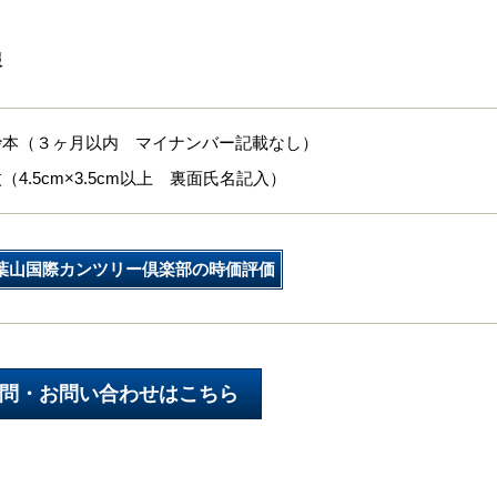
報
抄本（３ヶ月以内 マイナンバー記載なし）
（4.5cm×3.5cm以上 裏面氏名記入）
葉山国際カンツリー倶楽部の時価評価