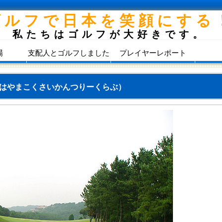
ゴルフで日本を笑顔にする
私たちはゴルフが大好きです。
場
支配人とゴルフしました
プレイヤーレポート
はやまこくさいかんつりーくらぶ）