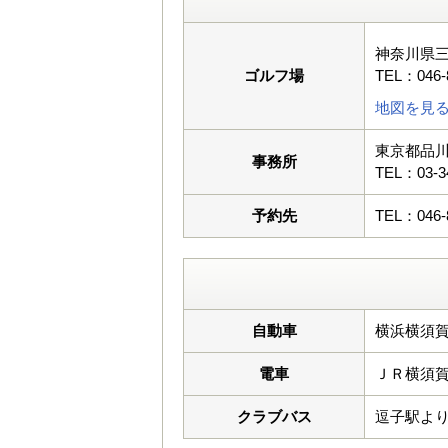
神奈川県
ゴルフ場
TEL：046-
地図を見
東京都品川
事務所
TEL：03-3
予約先
TEL：046-
自動車
横浜横須賀
電車
ＪＲ横須
クラブバス
逗子駅よ