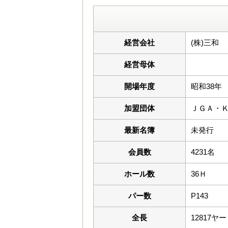
経営会社
(株)三和
経営母体
開場年度
昭和38年
加盟団体
ＪＧＡ・
最新名簿
未発行
会員数
4231名
ホール数
36Ｈ
パー数
P143
全長
12817ヤ