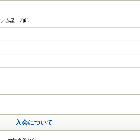
吉／赤星 四郎
入会について