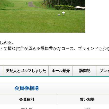
しめる。
トで横須賀市が望める景観豊かなコース。ブラインドも少
支配人とゴルフしました
ホール紹介
訪問記
プレ
会員権相場
会員種別
買い相場