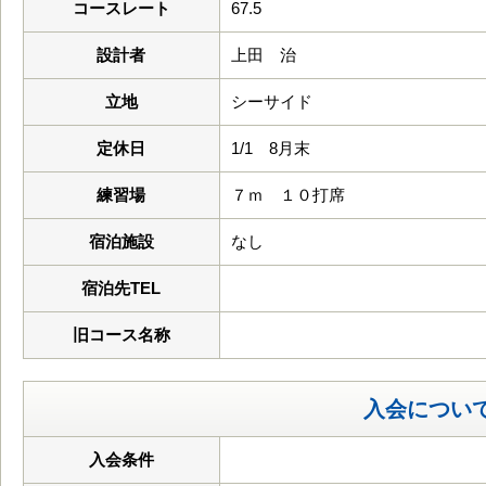
コースレート
67.5
設計者
上田 治
立地
シーサイド
定休日
1/1 8月末
練習場
７ｍ １０打席
宿泊施設
なし
宿泊先TEL
旧コース名称
入会につい
入会条件