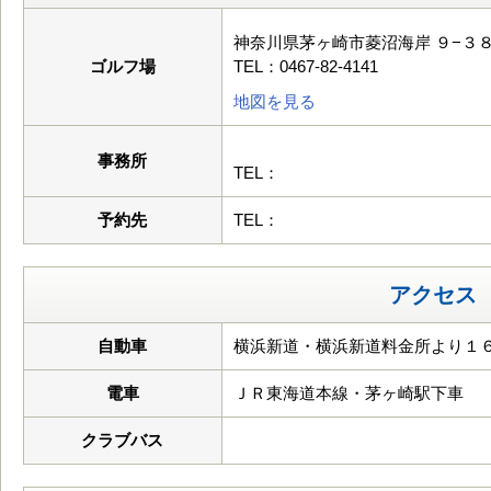
神奈川県茅ヶ崎市菱沼海岸 ９−３
ゴルフ場
TEL：0467-82-4141
地図を見る
事務所
TEL：
予約先
TEL：
アクセス
自動車
横浜新道・横浜新道料金所より１６
電車
ＪＲ東海道本線・茅ヶ崎駅下車
クラブバス