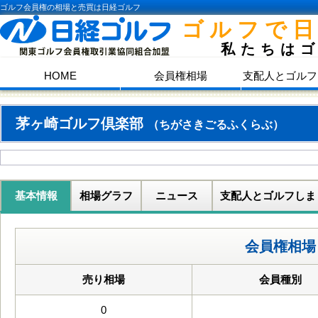
ゴルフ会員権の相場と売買は日経ゴルフ
ゴルフで
私たちは
HOME
会員権相場
支配人とゴルフ
茅ヶ崎ゴルフ倶楽部
（ちがさきごるふくらぶ）
基本情報
相場グラフ
ニュース
支配人とゴルフしま
会員権相場
売り相場
会員種別
0